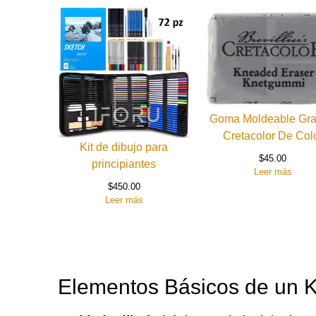
Goma Moldeable Gr
Cretacolor De Col
Kit de dibujo para
$
45.00
principiantes
Leer más
$
450.00
Leer más
Elementos Básicos de un K