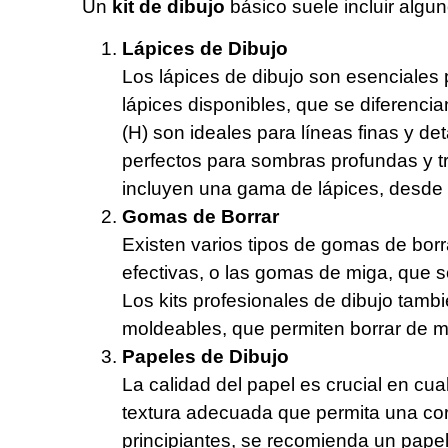
Un
kit de dibujo
básico suele incluir algu
Lápices de Dibujo
Los lápices de dibujo son esenciales 
lápices disponibles, que se diferenci
(H) son ideales para líneas finas y de
perfectos para sombras profundas y t
incluyen una gama de lápices, desde e
Gomas de Borrar
Existen varios tipos de gomas de bor
efectivas, o las gomas de miga, que so
Los kits profesionales de dibujo tam
moldeables, que permiten borrar de m
Papeles de Dibujo
La calidad del papel es crucial en cua
textura adecuada que permita una corr
principiantes, se recomienda un papel