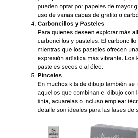
pueden optar por papeles de mayor g
uso de varias capas de grafito o carb
Carboncillos y Pasteles
Para quienes deseen explorar más allá 
carboncillos y pasteles. El carboncil
mientras que los pasteles ofrecen un
expresión artística más vibrante. Los k
pasteles secos o al óleo.
Pinceles
En muchos kits de dibujo también se i
aquellos que combinan el dibujo con l
tinta, acuarelas o incluso emplear téc
detalle son ideales para las fases de 