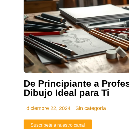
De Principiante a Profes
Dibujo Ideal para Ti
diciembre 22, 2024
Sin categoría
Suscríbete a nuestro canal