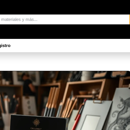
istro