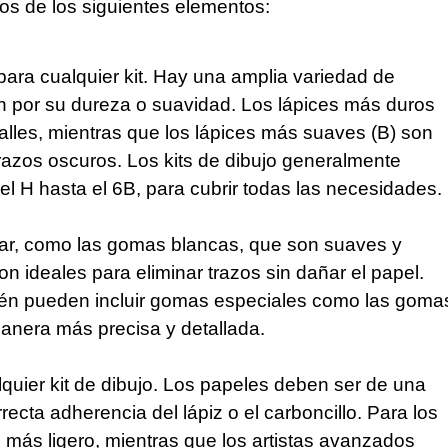
nos de los siguientes elementos:
para cualquier kit. Hay una amplia variedad de
an por su dureza o suavidad. Los lápices más duros
talles, mientras que los lápices más suaves (B) son
razos oscuros. Los kits de dibujo generalmente
l H hasta el 6B, para cubrir todas las necesidades.
rar, como las gomas blancas, que son suaves y
n ideales para eliminar trazos sin dañar el papel.
bién pueden incluir gomas especiales como las goma
anera más precisa y detallada.
lquier kit de dibujo. Los papeles deben ser de una
ecta adherencia del lápiz o el carboncillo. Para los
 más ligero, mientras que los artistas avanzados