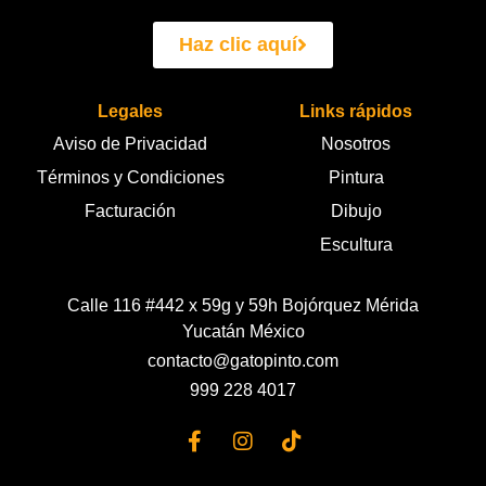
Haz clic aquí
Legales
Links rápidos
Aviso de Privacidad
Nosotros
Términos y Condiciones
Pintura
Facturación
Dibujo
Escultura
Calle 116 #442 x 59g y 59h Bojórquez Mérida
Yucatán México
contacto@gatopinto.com
999 228 4017