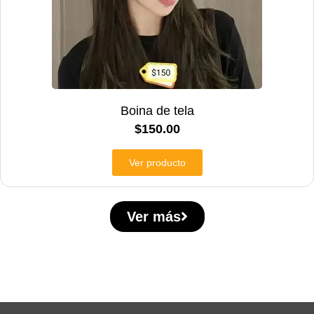
Boina de tela
$
150.00
Ver producto
Ver más