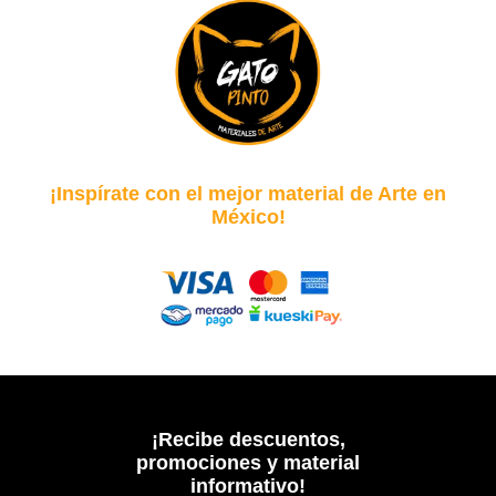
¡Inspírate con el mejor material de Arte en
México!
¡Recibe descuentos,
promociones y material
informativo!