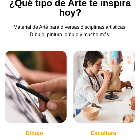
¿Qué tipo de Arte te inspira
hoy?
Material de Arte para diversas disciplinas artísticas:
Dibujo, pintura, dibujo y mucho más.
Dibujo
Escultura
(130)
(37)