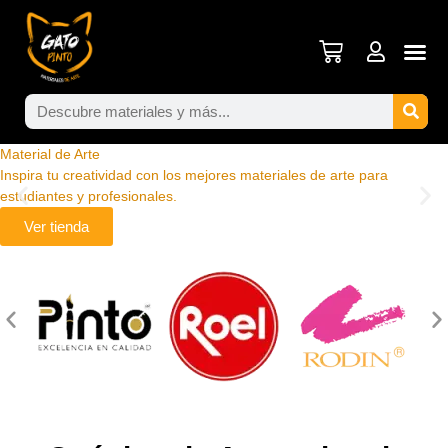
Material de Arte
Inspira tu creatividad con los mejores materiales de arte para
estudiantes y profesionales.
Ver tienda