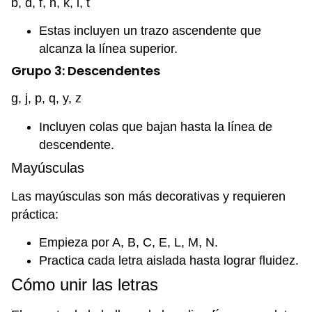
b, d, f, h, k, l, t
Estas incluyen un trazo ascendente que
alcanza la línea superior.
Grupo 3: Descendentes
g, j, p, q, y, z
Incluyen colas que bajan hasta la línea de
descendente.
Mayúsculas
Las mayúsculas son más decorativas y requieren
práctica:
Empieza por A, B, C, E, L, M, N.
Practica cada letra aislada hasta lograr fluidez.
Cómo unir las letras