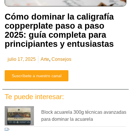
Cómo dominar la caligrafía
copperplate paso a paso
2025: guía completa para
principiantes y entusiastas
julio 17, 2025
Arte
,
Consejos
Suscríbete a nuestro canal
Te puede interesar:
Block acuarela 300g técnicas avanzadas
para dominar la acuarela