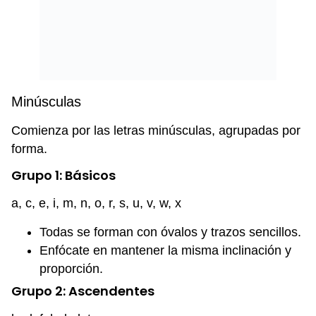
Minúsculas
Comienza por las letras minúsculas, agrupadas por
forma.
Grupo 1: Básicos
a, c, e, i, m, n, o, r, s, u, v, w, x
Todas se forman con óvalos y trazos sencillos.
Enfócate en mantener la misma inclinación y
proporción.
Grupo 2: Ascendentes