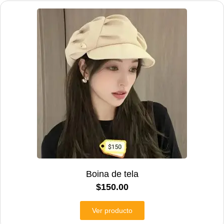
Boina de tela
$
150.00
Ver producto