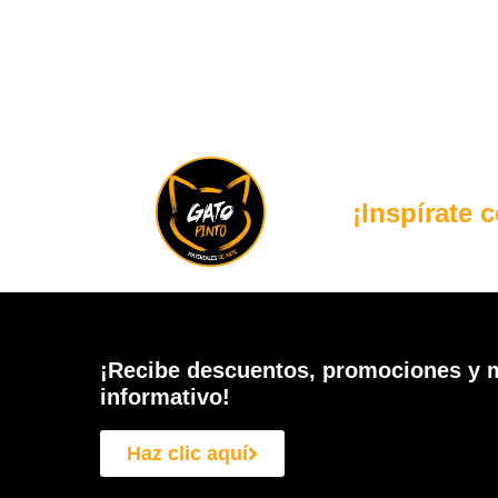
¡Inspírate 
¡Recibe descuentos, promociones y m
informativo!
Haz clic aquí