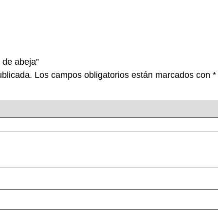
s de abeja”
ublicada.
Los campos obligatorios están marcados con
*