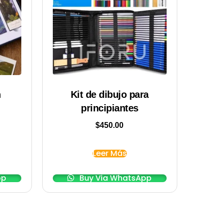
h
Kit de dibujo para
principiantes
$
450.00
Leer Más
pp
Buy Via WhatsApp