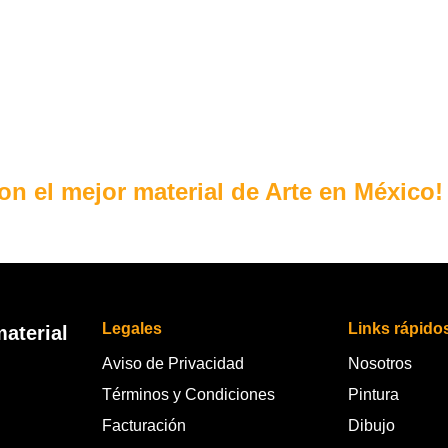
con el mejor material de Arte en México!
Legales
Links rápido
aterial
Aviso de Privacidad
Nosotros
Términos y Condiciones
Pintura
Facturación
Dibujo