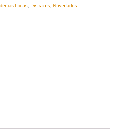
,
,
demas Locas
Disfraces
Novedades