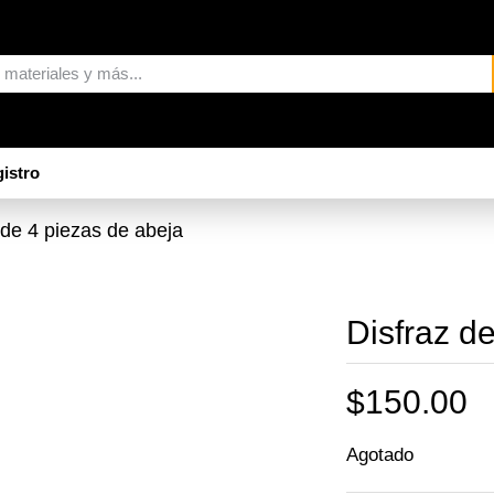
istro
 de 4 piezas de abeja
Disfraz d
$
150.00
Agotado