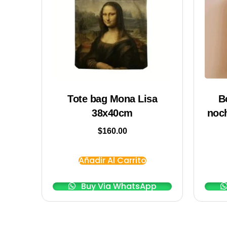
Tote bag Mona Lisa
B
38x40cm
noch
$
160.00
Añadir Al Carrito
Buy Via WhatsApp