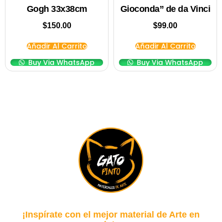
Gogh 33x38cm
Gioconda” de da Vinci
$
150.00
$
99.00
Añadir Al Carrito
Añadir Al Carrito
Buy Via WhatsApp
Buy Via WhatsApp
¡Inspírate con el mejor material de Arte en