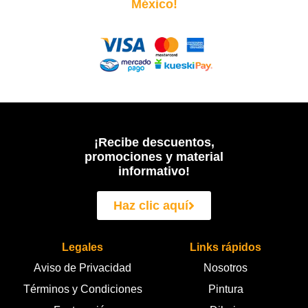
México!
¡Recibe descuentos,
promociones y material
informativo!
Haz clic aquí
Legales
Links rápidos
Aviso de Privacidad
Nosotros
Términos y Condiciones
Pintura