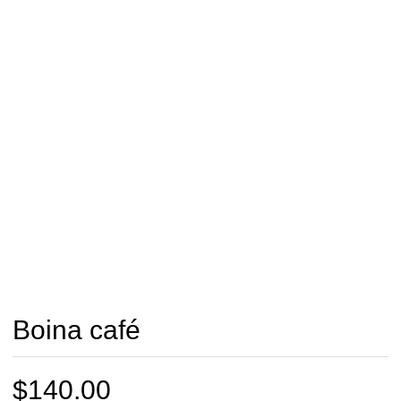
Boina café
$
140.00