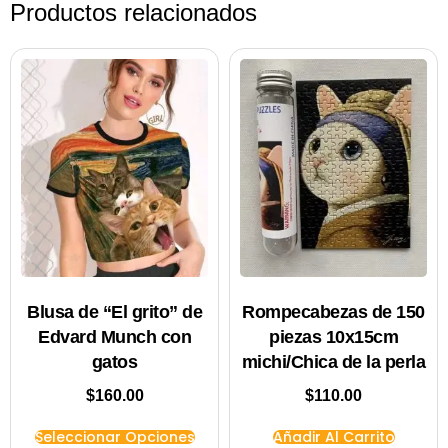
Productos relacionados
Blusa de “El grito” de
Rompecabezas de 150
Edvard Munch con
piezas 10x15cm
gatos
michi/Chica de la perla
$
160.00
$
110.00
Seleccionar Opciones
Añadir Al Carrito