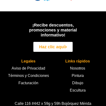
¡Recibe descuentos,
promociones y material
informativo!
Haz clic aquí
Legales
Links rápidos
Aviso de Privacidad
Nosotros
Términos y Condiciones
Pintura
Facturación
Dibujo
Escultura
Calle 116 #442 x 59g y 59h Bojórquez Mérida