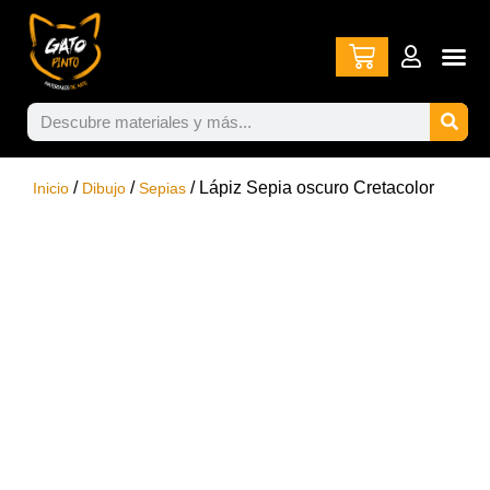
/
/
/ Lápiz Sepia oscuro Cretacolor
Inicio
Dibujo
Sepias