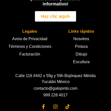
informativo!
Haz clic aquí
Legales
Links rápidos
Aviso de Privacidad
Nosotros
Términos y Condiciones
Pintura
Facturación
Dibujo
Escultura
Calle 116 #442 x 59g y 59h Bojórquez Mérida
Yucatán México
contacto@gatopinto.com
999 228 4017