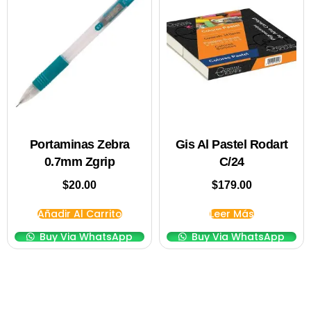
Portaminas Zebra
Gis Al Pastel Rodart
0.7mm Zgrip
C/24
$
20.00
$
179.00
Añadir Al Carrito
Leer Más
Buy Via WhatsApp
Buy Via WhatsApp