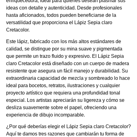
enriquecedora, ideal para quienes desean plasmar sus
ideas con detalle y autenticidad. Desde profesionales
hasta aficionados, todos pueden beneficiarse de la
versatilidad que proporciona el Lápiz Sepia claro
Cretacolor.
Este lápiz, fabricado con los más altos estándares de
calidad, se distingue por su mina suave y pigmentada
que permite un trazo fluido y expresivo. El Lápiz Sepia
claro Cretacolor está diseñado con un cuerpo de madera
resistente que asegura un fácil manejo y durabilidad. Su
extraordinaria capacidad de mezcla y sombreado lo hace
ideal para bocetos, retratos, ilustraciones y cualquier
proyecto artístico que requiera una profundidad tonal
especial. Los artistas apreciarán su ligereza y cómo se
desliza suavemente sobre el papel, ofreciendo una
experiencia de dibujo incomparable.
¿Por qué deberías elegir el Lápiz Sepia claro Cretacolor?
Aquí te damos tres razones que cambiarán tu forma de