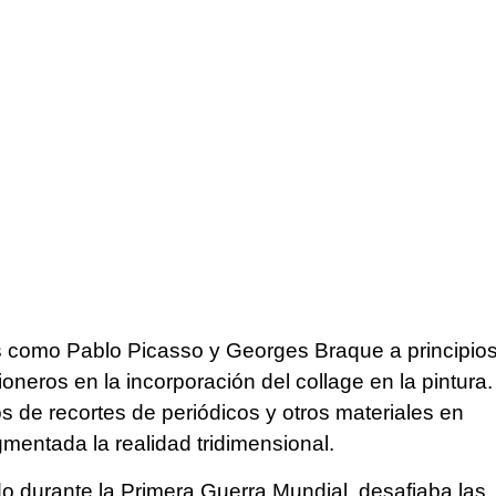
as como Pablo Picasso y Georges Braque a principio
oneros en la incorporación del collage en la pintura.
os de recortes de periódicos y otros materiales en
mentada la realidad tridimensional.
o durante la Primera Guerra Mundial, desafiaba las