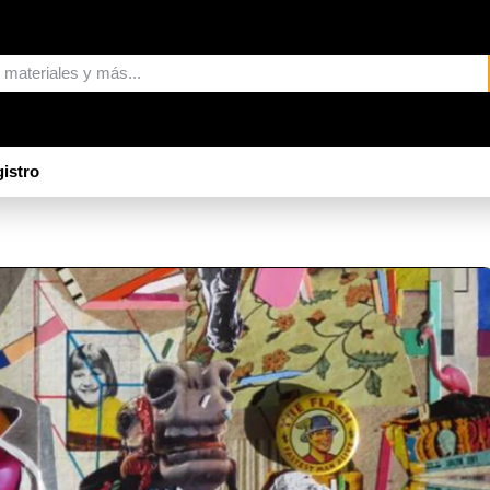
istro