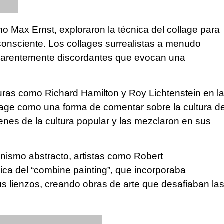
mo Max Ernst, exploraron la técnica del collage para
consciente. Los collages surrealistas a menudo
arentemente discordantes que evocan una
uras como Richard Hamilton y Roy Lichtenstein en l
lage como una forma de comentar sobre la cultura d
nes de la cultura popular y las mezclaron en sus
nismo abstracto, artistas como Robert
ca del “combine painting”, que incorporaba
us lienzos, creando obras de arte que desafiaban la