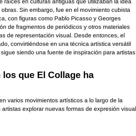
ne raíces en culturas antiguas que utilizaban la idea
 obras. Sin embargo, fue en el movimiento cubista
tica, con figuras como Pablo Picasso y Georges
n de fragmentos de periódicos y otros materiales
as de representación visual. Desde entonces, el
do, convirtiéndose en una técnica artística versátil
 sigue siendo una fuente de inspiración para artistas
 los que El Collage ha
n varios movimientos artísticos a lo largo de la
os artistas explorar nuevas formas de expresión visua