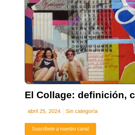
El Collage: definición, c
abril 25, 2024
Sin categoría
Suscríbete a nuestro canal