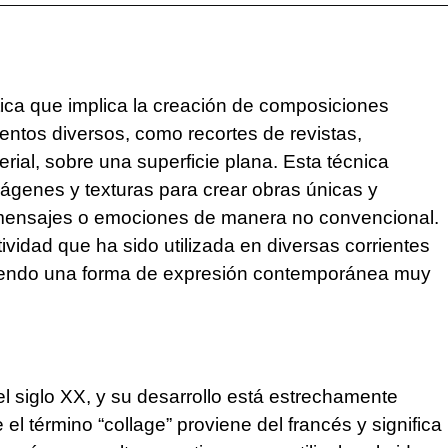
tica que implica la creación de composiciones
ntos diversos, como recortes de revistas,
terial, sobre una superficie plana. Esta técnica
imágenes y texturas para crear obras únicas y
mensajes o emociones de manera no convencional.
ividad que ha sido utilizada en diversas corrientes
ue siendo una forma de expresión contemporánea muy
del siglo XX, y su desarrollo está estrechamente
 el término “collage” proviene del francés y significa