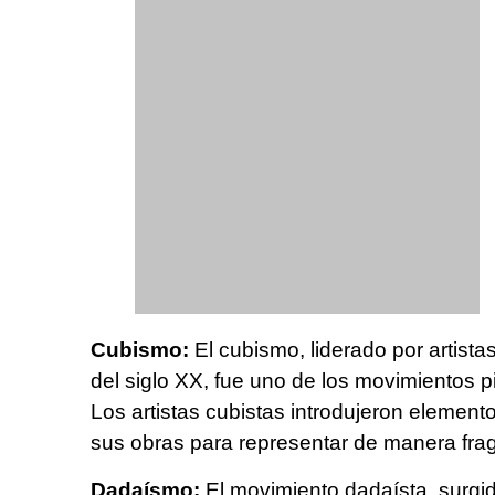
Cubismo:
El cubismo, liderado por artist
del siglo XX, fue uno de los movimientos pi
Los artistas cubistas introdujeron element
sus obras para representar de manera frag
Dadaísmo:
El movimiento dadaísta, surgid