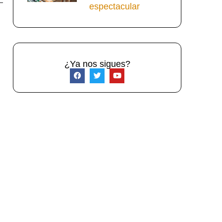
espectacular
¿Ya nos sigues?