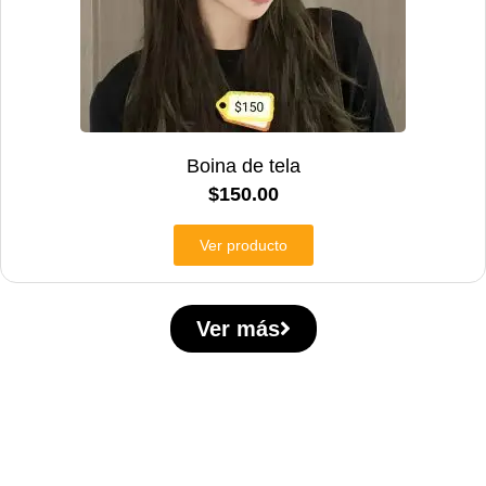
Boina de tela
$
150.00
Ver producto
Ver más