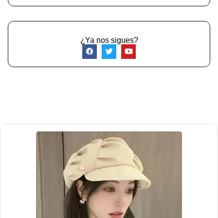
¿Ya nos sigues?