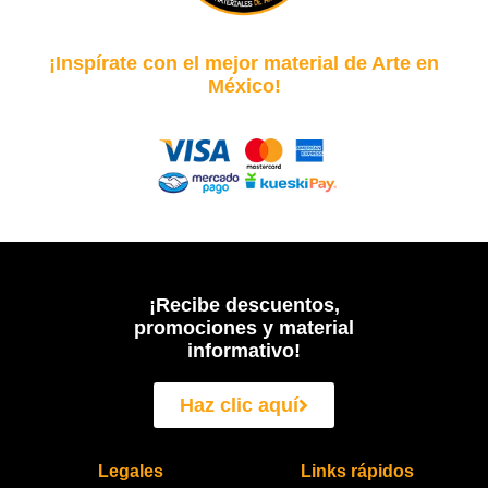
¡Inspírate con el mejor material de Arte en
México!
¡Recibe descuentos,
promociones y material
informativo!
Haz clic aquí
Legales
Links rápidos