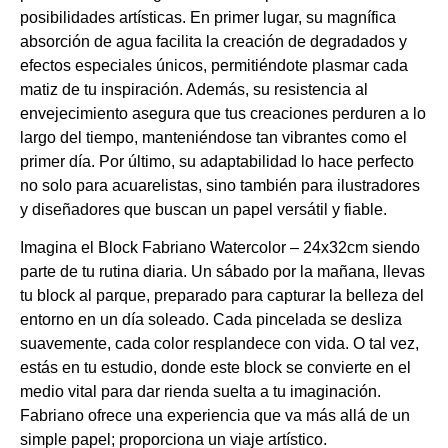
posibilidades artísticas. En primer lugar, su magnífica
absorción de agua facilita la creación de degradados y
efectos especiales únicos, permitiéndote plasmar cada
matiz de tu inspiración. Además, su resistencia al
envejecimiento asegura que tus creaciones perduren a lo
largo del tiempo, manteniéndose tan vibrantes como el
primer día. Por último, su adaptabilidad lo hace perfecto
no solo para acuarelistas, sino también para ilustradores
y diseñadores que buscan un papel versátil y fiable.
Imagina el Block Fabriano Watercolor – 24x32cm siendo
parte de tu rutina diaria. Un sábado por la mañana, llevas
tu block al parque, preparado para capturar la belleza del
entorno en un día soleado. Cada pincelada se desliza
suavemente, cada color resplandece con vida. O tal vez,
estás en tu estudio, donde este block se convierte en el
medio vital para dar rienda suelta a tu imaginación.
Fabriano ofrece una experiencia que va más allá de un
simple papel; proporciona un viaje artístico.