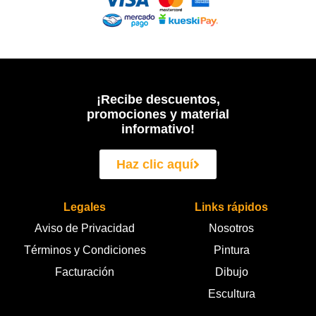
¡Recibe descuentos,
promociones y material
informativo!
Haz clic aquí
Legales
Links rápidos
Aviso de Privacidad
Nosotros
Términos y Condiciones
Pintura
Facturación
Dibujo
Escultura