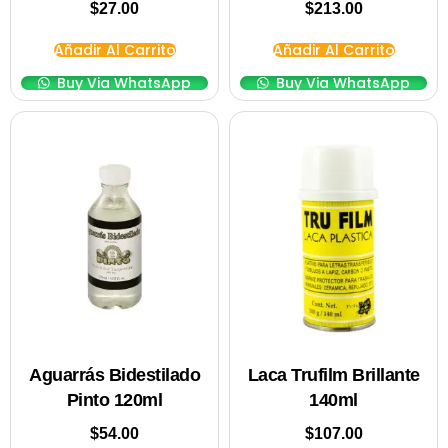
$
27.00
$
213.00
Añadir Al Carrito
Añadir Al Carrito
Buy Via WhatsApp
Buy Via WhatsApp
Aguarrás Bidestilado
Laca Trufilm Brillante
Pinto 120ml
140ml
$
54.00
$
107.00