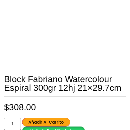
Block Fabriano Watercolour
Espiral 300gr 12hj 21×29.7cm
$
308.00
Añadir Al Carrito