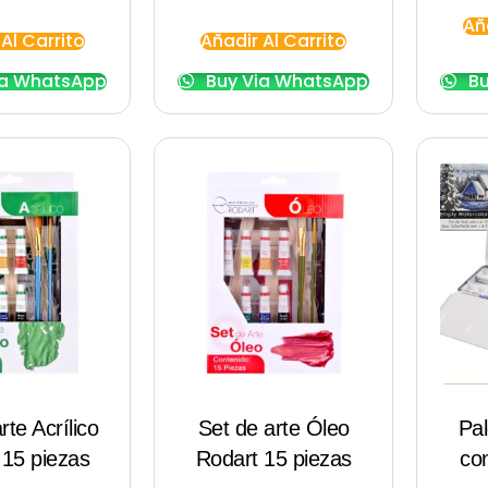
Añ
Al Carrito
Añadir Al Carrito
ia WhatsApp
Buy Via WhatsApp
Bu
rte Acrílico
Set de arte Óleo
Pal
 15 piezas
Rodart 15 piezas
co