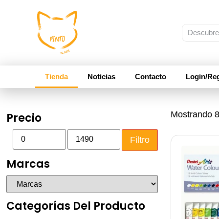
Tienda
Noticias
Contacto
Login/Reg
Mostrando 8
Precio
Filtro
Marcas
Categorías Del Producto