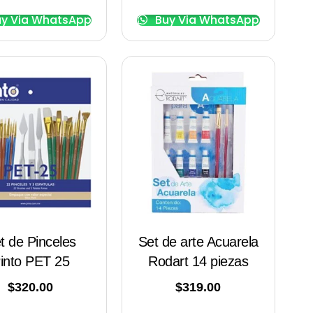
y Via WhatsApp
Buy Via WhatsApp
t de Pinceles
Set de arte Acuarela
into PET 25
Rodart 14 piezas
$
320.00
$
319.00