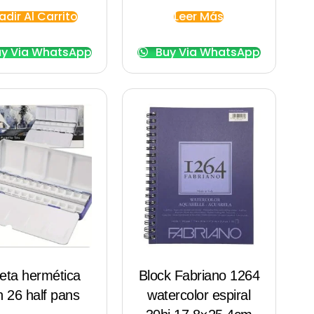
adir Al Carrito
Leer Más
y Via WhatsApp
Buy Via WhatsApp
eta hermética
Block Fabriano 1264
n 26 half pans
watercolor espiral