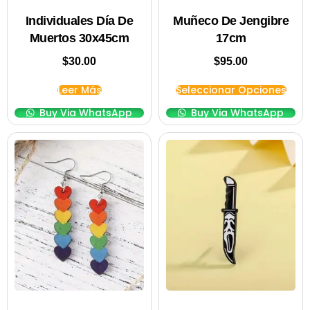
Individuales Día De
Muñeco De Jengibre
Muertos 30x45cm
17cm
$
30.00
$
95.00
Leer Más
Seleccionar Opciones
Buy Via WhatsApp
Buy Via WhatsApp