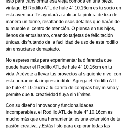
listo para transformar esa vieja cómoda en una pieza
vintage. El Rodillo ATL de hule 4″ 10.16cm es tu socio en
esta aventura. Te ayudará a aplicar la pintura de tiza de
manera uniforme, resaltando esos detalles que harán de
tu mueble el centro de atención. O piensa en tus hijos,
llenos de entusiasmo, creando tarjetas de felicitación
únicas, disfrutando de la facilidad de uso de este rodillo
sin ensuciarse demasiado.
No esperes más para experimentar la diferencia que
puede hacer el Rodillo ATL de hule 4″ 10.16cm en tu
vida. Atrévete a llevar tus proyectos al siguiente nivel con
esta herramienta imprescindible. Agrega el Rodillo ATL
de hule 4″ 10.16cm a tu carrito de compras hoy mismo y
permite que tu creatividad fluya sin límites.
Con su diseño innovador y funcionalidades
incomparables, el Rodillo ATL de hule 4″ 10.16cm es
mucho más que una herramienta; es una extensión de tu
pasión creativa. ¿Estás listo para explorar todas las