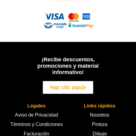
¡Recibe descuentos,
promociones y material
informativo!
Haz clic aquí
Legales
Links rápidos
Aviso de Privacidad
Nosotros
Términos y Condiciones
Pintura
Facturación
Dibujo