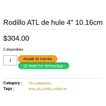
Rodillo ATL de hule 4″ 10.16cm
$
304.00
2 disponibles
Añadir Al Carrito
Pedir Por WhatsApp
Category :
Sin categorizar
Tags :
,
,
,
arte
atl
rodillo
rodillo atl