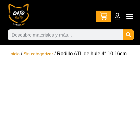
/
/ Rodillo ATL de hule 4″ 10.16cm
Inicio
Sin categorizar