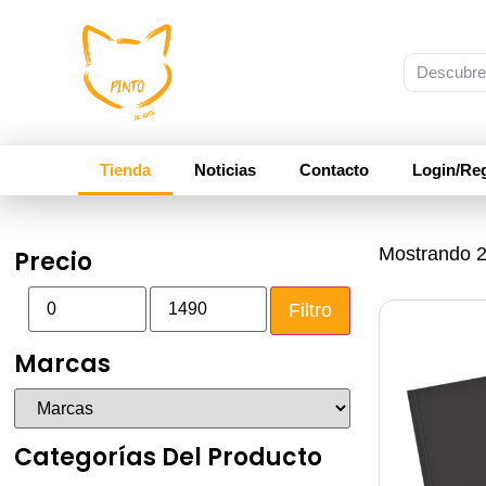
Tienda
Noticias
Contacto
Login/Reg
Mostrando 2
Precio
Filtro
Marcas
Categorías Del Producto