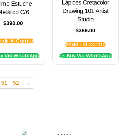
Lápices Cretacolor
rimo Estuche
Drawing 101 Artist
etálico C/6
Studio
$
390.00
$
389.00
adir Al Carrito
Añadir Al Carrito
y Via WhatsApp
Buy Via WhatsApp
51
52
→