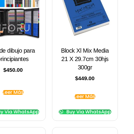
 de dibujo para
Block Xl Mix Media
rincipiantes
21 X 29.7cm 30hjs
300gr
$
450.00
$
449.00
Leer Más
Leer Más
y Via WhatsApp
Buy Via WhatsApp