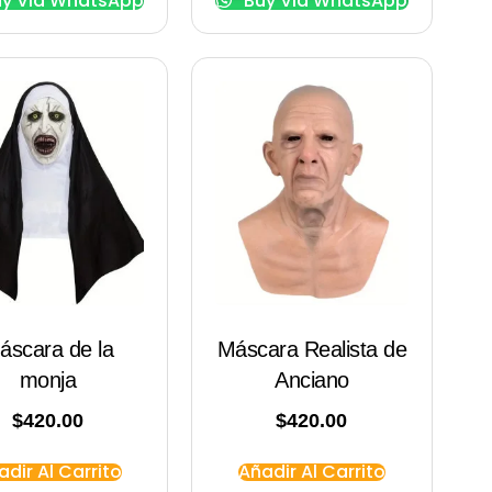
y Via WhatsApp
Buy Via WhatsApp
áscara de la
Máscara Realista de
monja
Anciano
$
420.00
$
420.00
adir Al Carrito
Añadir Al Carrito