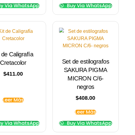
y Via WhatsApp
Buy Via WhatsApp
t de Caligrafía
Set de estilografos
Cretacolor
SAKURA PIGMA
$
411.00
MICRON C/6-
negros
$
408.00
Leer Más
Leer Más
y Via WhatsApp
Buy Via WhatsApp