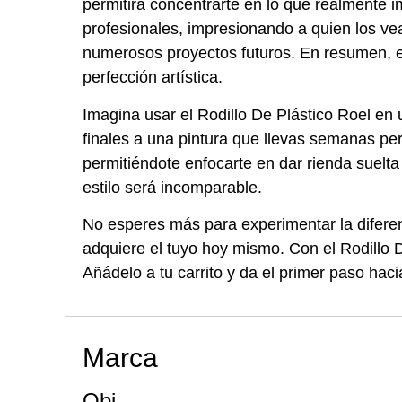
permitirá concentrarte en lo que realmente i
profesionales, impresionando a quien los vea
numerosos proyectos futuros. En resumen, el
perfección artística.
Imagina usar el Rodillo De Plástico Roel en
finales a una pintura que llevas semanas pe
permitiéndote enfocarte en dar rienda suelta 
estilo será incomparable.
No esperes más para experimentar la diferenc
adquiere el tuyo hoy mismo. Con el Rodillo 
Añádelo a tu carrito y da el primer paso haci
Marca
Obi