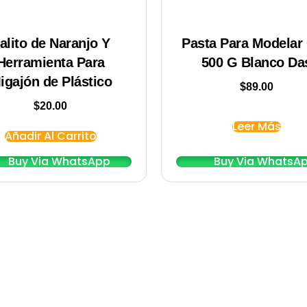
alito de Naranjo Y
Pasta Para Modelar
Herramienta Para
500 G Blanco Da
igajón de Plástico
$
89.00
$
20.00
Leer Más
Añadir Al Carrito
Buy Via WhatsApp
Buy Via WhatsA