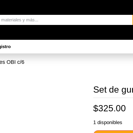
istro
les OBI c/6
Set de gu
$
325.00
1 disponibles