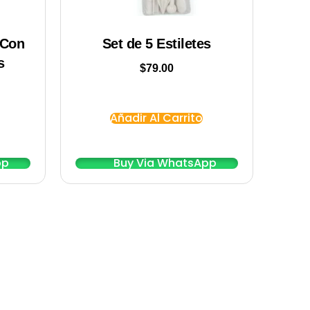
 Con
Set de 5 Estiletes
s
$
79.00
Añadir Al Carrito
pp
Buy Via WhatsApp