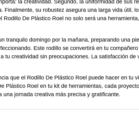
mporta: la creatividad. Segundo, la uniformidad de sus r
. Finalmente, su robustez asegura una larga vida útil, lo
 Rodillo De Plástico Roel no solo será una herramienta, 
 un tranquilo domingo por la mañana, preparando una pi
rfeccionando. Este rodillo se convertirá en tu compañe
a tu creatividad sin preocupaciones. La satisfacción de 
ia que el Rodillo De Plástico Roel puede hacer en tu vid
De Plástico Roel en tu kit de herramientas, cada proyect
a una jornada creativa más precisa y gratificante.