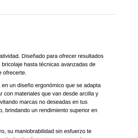
eatividad. Diseñado para ofrecer resultados
e bricolaje hasta técnicas avanzadas de
e ofrecerte.
cia en un diseño ergonómico que se adapta
ar con materiales que van desde arcilla y
, evitando marcas no deseadas en tus
o, brindando un rendimiento superior en
ro, su maniobrabilidad sin esfuerzo te