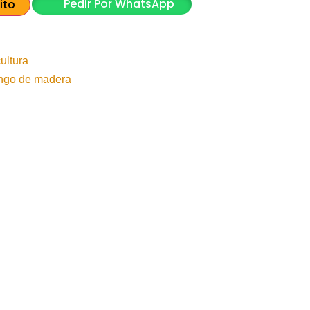
Pedir Por WhatsApp
ito
ultura
go de madera