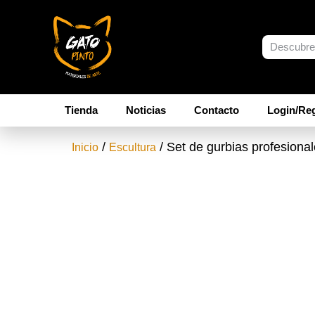
Tienda
Noticias
Contacto
Login/Reg
/
/ Set de gurbias profesiona
Inicio
Escultura