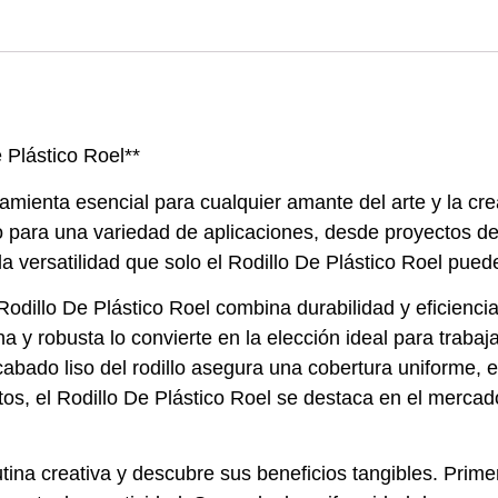
 Plástico Roel**
ramienta esencial para cualquier amante del arte y la cr
to para una variedad de aplicaciones, desde proyectos d
la versatilidad que solo el Rodillo De Plástico Roel pued
 Rodillo De Plástico Roel combina durabilidad y eficien
 y robusta lo convierte en la elección ideal para trabaj
acabado liso del rodillo asegura una cobertura uniforme
tos, el Rodillo De Plástico Roel se destaca en el mercad
utina creativa y descubre sus beneficios tangibles. Prime