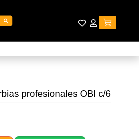
rbias profesionales OBI c/6