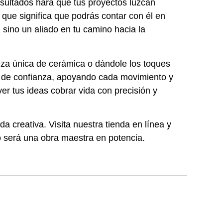
esultados hará que tus proyectos luzcan
 que significa que podrás contar con él en
sino un aliado en tu camino hacia la
eza única de cerámica o dándole los toques
ro de confianza, apoyando cada movimiento y
ver tus ideas cobrar vida con precisión y
a creativa. Visita nuestra tienda en línea y
o será una obra maestra en potencia.