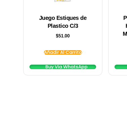
Juego Estiques de
P
Plastico C/3
M
$
51.00
Añadir Al Carrito
Buy Via WhatsApp