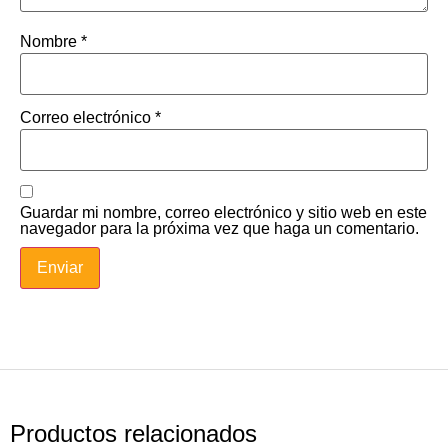
Nombre
*
Correo electrónico
*
Guardar mi nombre, correo electrónico y sitio web en este
navegador para la próxima vez que haga un comentario.
Productos relacionados