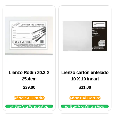
Lienzo Rodin 20.3 X
Lienzo cartón entelado
25.4cm
10 X 10 indart
$
39.00
$
31.00
Añadir Al Carrito
Añadir Al Carrito
Buy Via WhatsApp
Buy Via WhatsApp