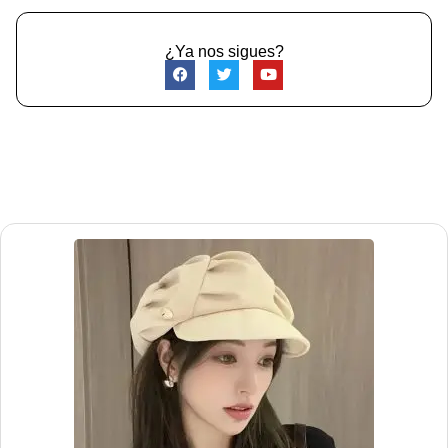
¿Ya nos sigues?