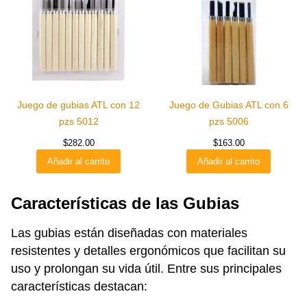
Juego de gubias ATL con 12
Juego de Gubias ATL con 6
pzs 5012
pzs 5006
$
282.00
$
163.00
Añadir al carrito
Añadir al carrito
Características de las Gubias
Las gubias están diseñadas con materiales
resistentes y detalles ergonómicos que facilitan su
uso y prolongan su vida útil. Entre sus principales
características destacan: