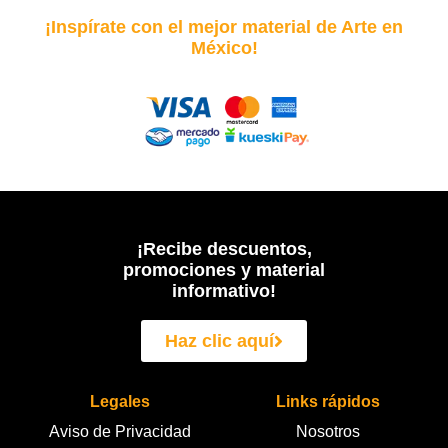
¡Inspírate con el mejor material de Arte en
México!
¡Recibe descuentos,
promociones y material
informativo!
Haz clic aquí
Legales
Links rápidos
Aviso de Privacidad
Nosotros