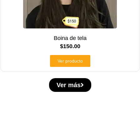
Boina de tela
$
150.00
Ver producto
Ver más