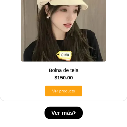
Boina de tela
$
150.00
Ver producto
Ver más