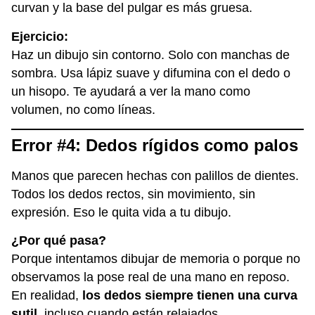
curvan y la base del pulgar es más gruesa.
Ejercicio:
Haz un dibujo sin contorno. Solo con manchas de
sombra. Usa lápiz suave y difumina con el dedo o
un hisopo. Te ayudará a ver la mano como
volumen, no como líneas.
Error #4: Dedos rígidos como palos
Manos que parecen hechas con palillos de dientes.
Todos los dedos rectos, sin movimiento, sin
expresión. Eso le quita vida a tu dibujo.
¿Por qué pasa?
Porque intentamos dibujar de memoria o porque no
observamos la pose real de una mano en reposo.
En realidad,
los dedos siempre tienen una curva
sutil
, incluso cuando están relajados.