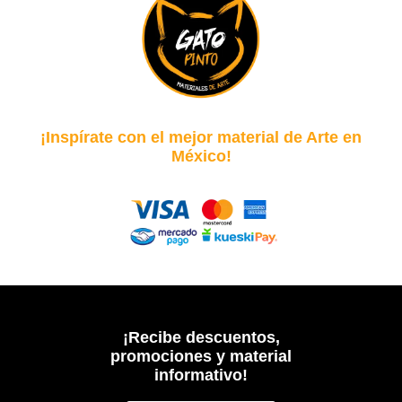
¡Inspírate con el mejor material de Arte en
México!
¡Recibe descuentos,
promociones y material
informativo!