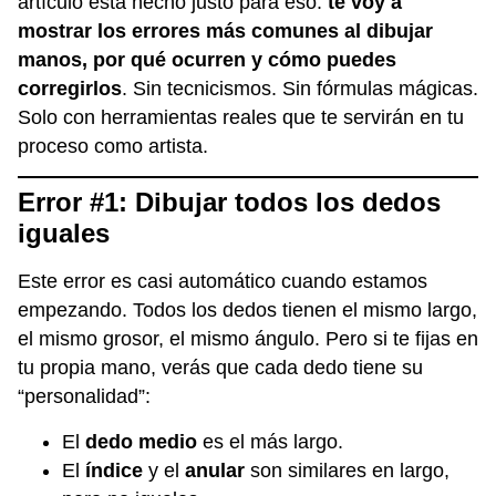
artículo está hecho justo para eso:
te voy a
mostrar los errores más comunes al dibujar
manos, por qué ocurren y cómo puedes
corregirlos
. Sin tecnicismos. Sin fórmulas mágicas.
Solo con herramientas reales que te servirán en tu
proceso como artista.
Error #1: Dibujar todos los dedos
iguales
Este error es casi automático cuando estamos
empezando. Todos los dedos tienen el mismo largo,
el mismo grosor, el mismo ángulo. Pero si te fijas en
tu propia mano, verás que cada dedo tiene su
“personalidad”:
El
dedo medio
es el más largo.
El
índice
y el
anular
son similares en largo,