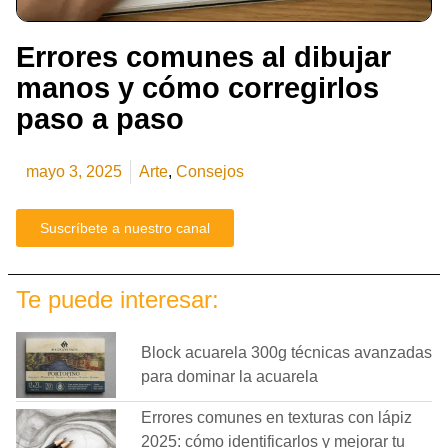
Errores comunes al dibujar
manos y cómo corregirlos
paso a paso
mayo 3, 2025
Arte
,
Consejos
Suscríbete a nuestro canal
Te puede interesar:
Block acuarela 300g técnicas avanzadas
para dominar la acuarela
Errores comunes en texturas con lápiz
2025: cómo identificarlos y mejorar tu