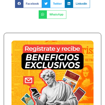
Facebook
Twitter
LinkedIn
WhatsApp