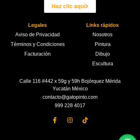
Haz clic aquí
Legales
Links rápidos
Aviso de Privacidad
Nosotros
Términos y Condiciones
Pintura
Facturación
Dibujo
Escultura
Calle 116 #442 x 59g y 59h Bojórquez Mérida
Yucatán México
contacto@gatopinto.com
999 228 4017