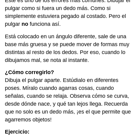
Este es uno de los errores más comunes. Dibujar el
pulgar como si fuera un dedo más. Como si
simplemente estuviera pegado al costado. Pero el
pulgar
no
funciona así.
Está colocado en un ángulo diferente, sale de una
base más gruesa y se puede mover de formas muy
distintas al resto de los dedos. Por eso, cuando lo
dibujamos mal, se nota al instante.
¿Cómo corregirlo?
Dibuja el pulgar aparte. Estúdialo en diferentes
poses. Míralo cuando agarras cosas, cuando
señalas, cuando se relaja. Observa cómo se curva,
desde dónde nace, y qué tan lejos llega. Recuerda
que no solo es un dedo más, ¡es el que permite que
agarremos objetos!
Ejercicio: