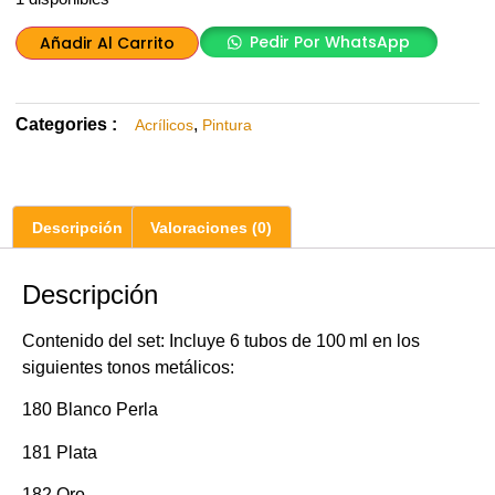
Pedir Por WhatsApp
Añadir Al Carrito
Categories :
,
Acrílicos
Pintura
Descripción
Valoraciones (0)
Descripción
Contenido del set: Incluye 6 tubos de 100 ml en los
siguientes tonos metálicos:
180 Blanco Perla
181 Plata
182 Oro