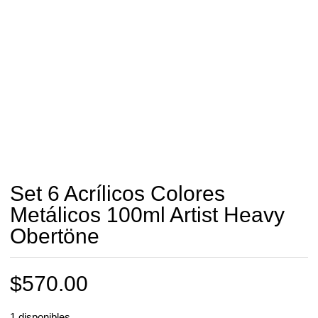
Set 6 Acrílicos Colores
Metálicos 100ml Artist Heavy
Obertöne
$
570.00
1 disponibles