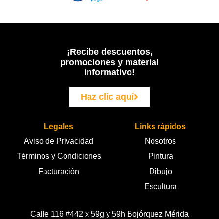
¡Recibe descuentos,
promociones y material
informativo!
Haz clic aquí
Legales
Links rápidos
Aviso de Privacidad
Nosotros
Términos y Condiciones
Pintura
Facturación
Dibujo
Escultura
Calle 116 #442 x 59g y 59h Bojórquez Mérida