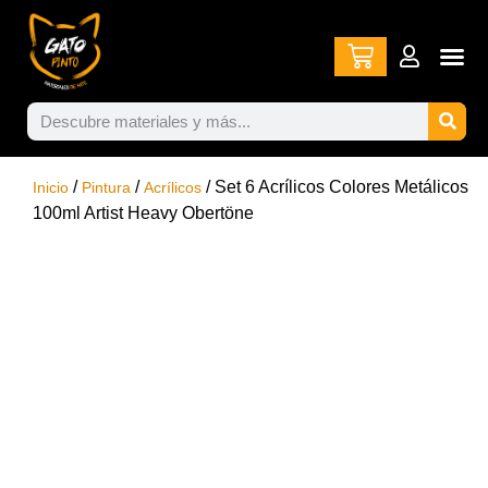
/
/
/ Set 6 Acrílicos Colores Metálicos
Inicio
Pintura
Acrílicos
100ml Artist Heavy Obertöne