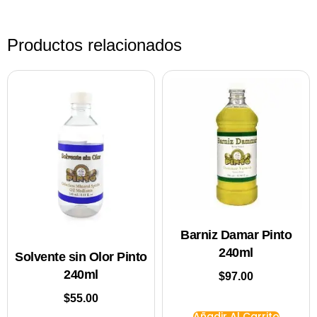
Productos relacionados
Barniz Damar Pinto
240ml
Solvente sin Olor Pinto
240ml
$
97.00
$
55.00
Añadir Al Carrito