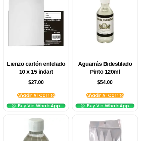
Lienzo cartón entelado
Aguarrás Bidestilado
10 x 15 indart
Pinto 120ml
$
27.00
$
54.00
Añadir Al Carrito
Añadir Al Carrito
Buy Via WhatsApp
Buy Via WhatsApp