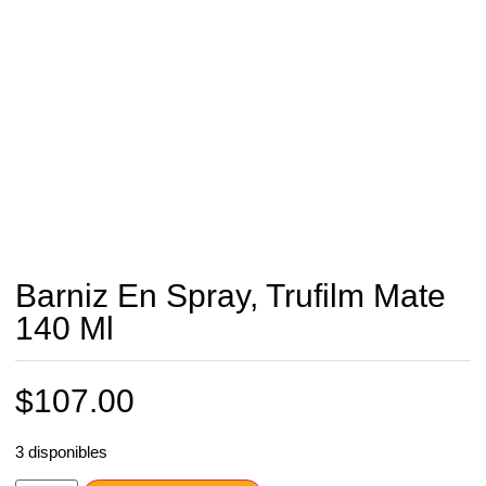
Barniz En Spray, Trufilm Mate
140 Ml
$
107.00
3 disponibles