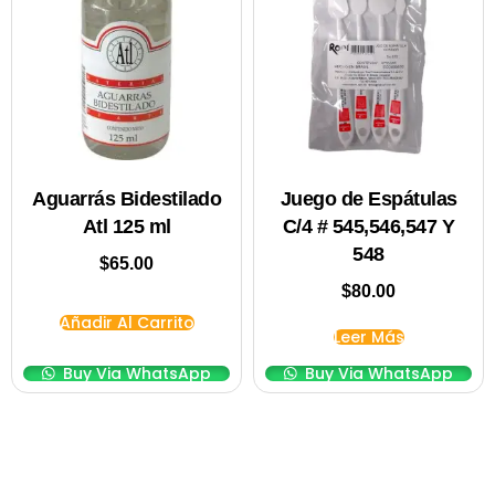
Aguarrás Bidestilado
Juego de Espátulas
Atl 125 ml
C/4 # 545,546,547 Y
548
$
65.00
$
80.00
Añadir Al Carrito
Leer Más
Buy Via WhatsApp
Buy Via WhatsApp