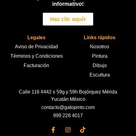
informativo!
Haz clic aquí
Legales
Links rápidos
Aviso de Privacidad
Nosotros
Términos y Condiciones
Pintura
Facturación
Dibujo
Escultura
Calle 116 #442 x 59g y 59h Bojórquez Mérida
Yucatán México
contacto@gatopinto.com
999 228 4017