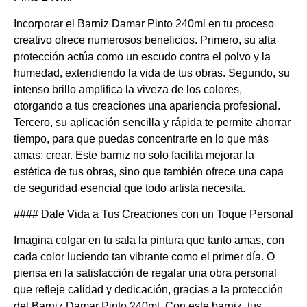
Incorporar el Barniz Damar Pinto 240ml en tu proceso
creativo ofrece numerosos beneficios. Primero, su alta
protección actúa como un escudo contra el polvo y la
humedad, extendiendo la vida de tus obras. Segundo, su
intenso brillo amplifica la viveza de los colores,
otorgando a tus creaciones una apariencia profesional.
Tercero, su aplicación sencilla y rápida te permite ahorrar
tiempo, para que puedas concentrarte en lo que más
amas: crear. Este barniz no solo facilita mejorar la
estética de tus obras, sino que también ofrece una capa
de seguridad esencial que todo artista necesita.
#### Dale Vida a Tus Creaciones con un Toque Personal
Imagina colgar en tu sala la pintura que tanto amas, con
cada color luciendo tan vibrante como el primer día. O
piensa en la satisfacción de regalar una obra personal
que refleje calidad y dedicación, gracias a la protección
del Barniz Damar Pinto 240ml. Con este barniz, tus