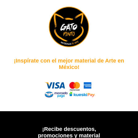
¡Inspírate con el mejor material de Arte en
México!
¡Recibe descuentos,
promociones y material