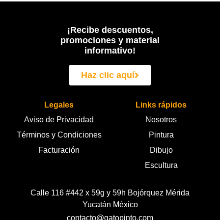
¡Recibe descuentos,
promociones y material
informativo!
Haz clic aquí
Legales
Links rápidos
Aviso de Privacidad
Nosotros
Términos y Condiciones
Pintura
Facturación
Dibujo
Escultura
Calle 116 #442 x 59g y 59h Bojórquez Mérida
Yucatán México
contacto@gatopinto.com