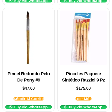
Buy Via WhatsApp
Buy Via WhatsApp
Pincel Redondo Pelo
Pinceles Paquete
De Pony #9
Sintético Razziel 9 Pz
$
47.00
$
175.00
Añadir Al Carrito
Leer Más
Buy Via WhatsApp
Buy Via WhatsApp