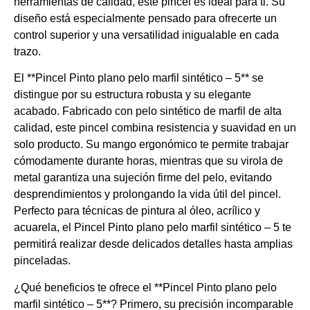
herramientas de calidad, este pincel es ideal para ti. Su
diseño está especialmente pensado para ofrecerte un
control superior y una versatilidad inigualable en cada
trazo.
El **Pincel Pinto plano pelo marfil sintético – 5** se
distingue por su estructura robusta y su elegante
acabado. Fabricado con pelo sintético de marfil de alta
calidad, este pincel combina resistencia y suavidad en un
solo producto. Su mango ergonómico te permite trabajar
cómodamente durante horas, mientras que su virola de
metal garantiza una sujeción firme del pelo, evitando
desprendimientos y prolongando la vida útil del pincel.
Perfecto para técnicas de pintura al óleo, acrílico y
acuarela, el Pincel Pinto plano pelo marfil sintético – 5 te
permitirá realizar desde delicados detalles hasta amplias
pinceladas.
¿Qué beneficios te ofrece el **Pincel Pinto plano pelo
marfil sintético – 5**? Primero, su precisión incomparable