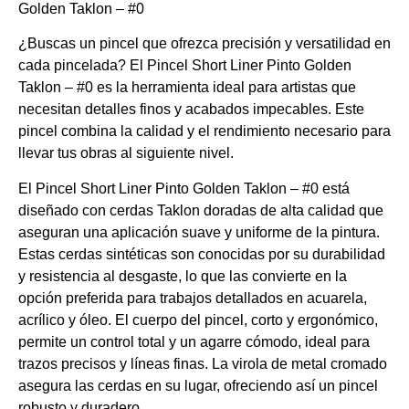
Golden Taklon – #0
¿Buscas un pincel que ofrezca precisión y versatilidad en
cada pincelada? El Pincel Short Liner Pinto Golden
Taklon – #0 es la herramienta ideal para artistas que
necesitan detalles finos y acabados impecables. Este
pincel combina la calidad y el rendimiento necesario para
llevar tus obras al siguiente nivel.
El Pincel Short Liner Pinto Golden Taklon – #0 está
diseñado con cerdas Taklon doradas de alta calidad que
aseguran una aplicación suave y uniforme de la pintura.
Estas cerdas sintéticas son conocidas por su durabilidad
y resistencia al desgaste, lo que las convierte en la
opción preferida para trabajos detallados en acuarela,
acrílico y óleo. El cuerpo del pincel, corto y ergonómico,
permite un control total y un agarre cómodo, ideal para
trazos precisos y líneas finas. La virola de metal cromado
asegura las cerdas en su lugar, ofreciendo así un pincel
robusto y duradero.