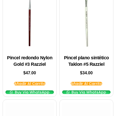
Pincel redondo Nylon
Pincel plano sintético
Gold #3 Razziel
Taklon #5 Razziel
$
47.00
$
34.00
Añadir Al Carrito
Añadir Al Carrito
Buy Via WhatsApp
Buy Via WhatsApp