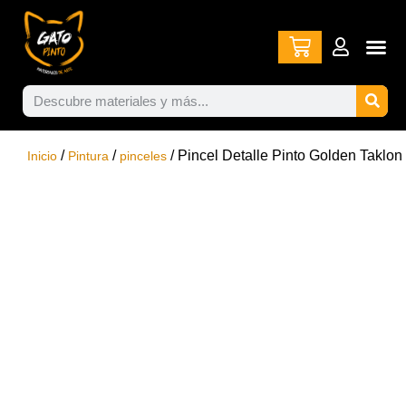
/
/
/ Pincel Detalle Pinto Golden Taklon
Inicio
Pintura
pinceles