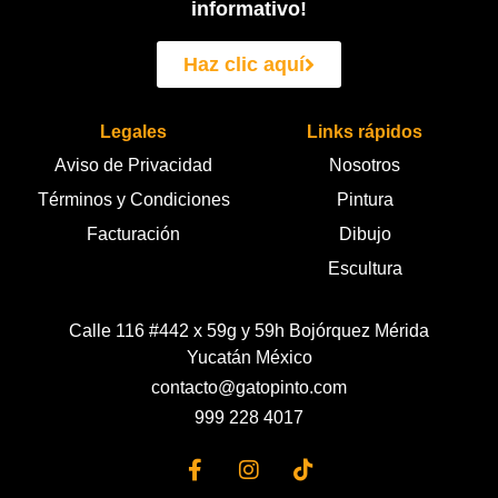
informativo!
Haz clic aquí
Legales
Links rápidos
Aviso de Privacidad
Nosotros
Términos y Condiciones
Pintura
Facturación
Dibujo
Escultura
Calle 116 #442 x 59g y 59h Bojórquez Mérida
Yucatán México
contacto@gatopinto.com
999 228 4017