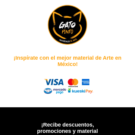
¡Inspírate con el mejor material de Arte en
México!
¡Recibe descuentos,
promociones y material