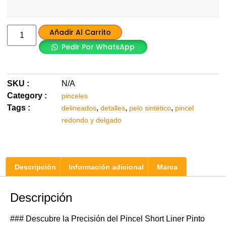
Añadir Al Carrito
Pedir Por WhatsApp
SKU :
N/A
Category :
pinceles
Tags :
,
,
,
delineados
detalles
pelo sintético
pincel
redondo y delgado
Descripción
Información adicional
Marca
Descripción
### Descubre la Precisión del Pincel Short Liner Pinto