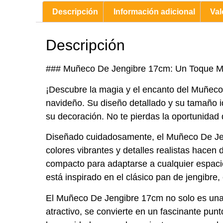
Descripción
Información adicional
Val
Descripción
### Muñeco De Jengibre 17cm: Un Toque Má
¡Descubre la magia y el encanto del Muñec
navideño. Su diseño detallado y su tamaño id
su decoración. No te pierdas la oportunidad
Diseñado cuidadosamente, el Muñeco De Jeng
colores vibrantes y detalles realistas hace
compacto para adaptarse a cualquier espaci
está inspirado en el clásico pan de jengibre,
El Muñeco De Jengibre 17cm no solo es una 
atractivo, se convierte en un fascinante pun