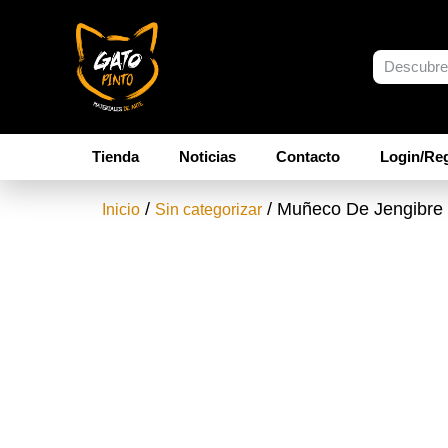
Tienda
Noticias
Contacto
Login/Reg
/
/ Muñeco De Jengibre
Inicio
Sin categorizar