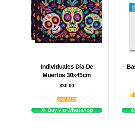
Individuales Día De
Ba
Muertos 30x45cm
$
30.00
S
Leer Más
Buy Via WhatsApp