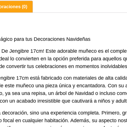
oraciones (0)
gico para tus Decoraciones Navideñas
o De Jengibre 17cm! Este adorable muñeco es el comple
eal lo convierten en la opción preferida para aquellos 
 de convertir tus celebraciones en momentos inolvidabl
ibre 17cm está fabricado con materiales de alta calida
n de este muñeco una pieza única y encantadora. Con su a
o, ya sea una repisa, un árbol de Navidad o incluso com
 con un acabado irresistible que cautivará a niños y adult
decoración, sino una experiencia completa. Primero, gr
to focal en cualquier habitación. Además, su aspecto nost