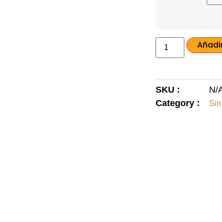
Añadir
SKU :
N/
Category :
Sin