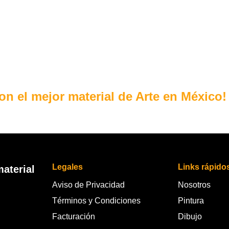
con el mejor material de Arte en México!
Legales
Links rápido
aterial
Aviso de Privacidad
Nosotros
Términos y Condiciones
Pintura
Facturación
Dibujo