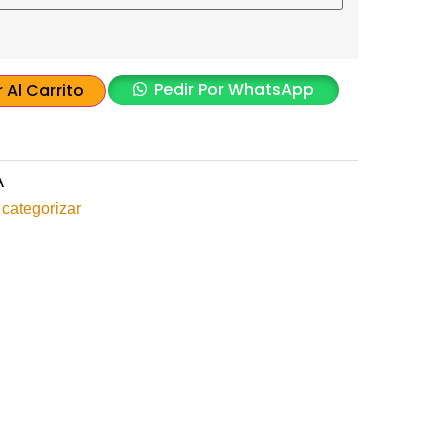
Pedir Por WhatsApp
 Al Carrito
A
 categorizar