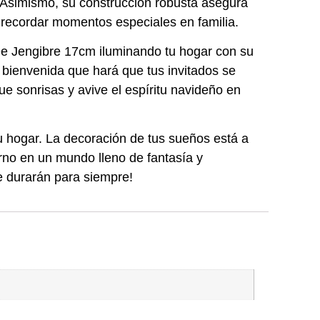
 Asimismo, su construcción robusta asegura
a recordar momentos especiales en familia.
 De Jengibre 17cm iluminando tu hogar con su
e bienvenida que hará que tus invitados se
ue sonrisas y avive el espíritu navideño en
 hogar. La decoración de tus sueños está a
orno en un mundo lleno de fantasía y
e durarán para siempre!