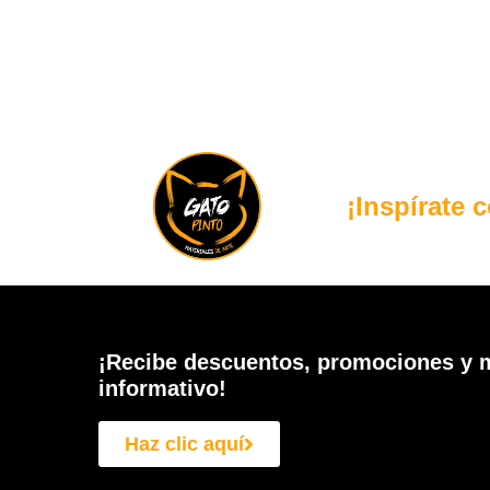
¡Inspírate 
¡Recibe descuentos, promociones y m
informativo!
Haz clic aquí