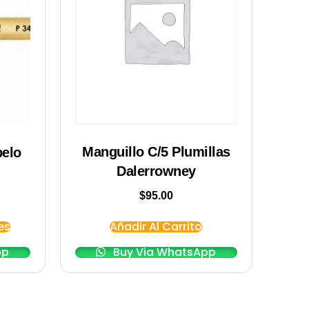
Manguillo C/5 Plumillas
pelo
Dalerrowney
$
95.00
Añadir Al Carrito
es
Buy Via WhatsApp
pp