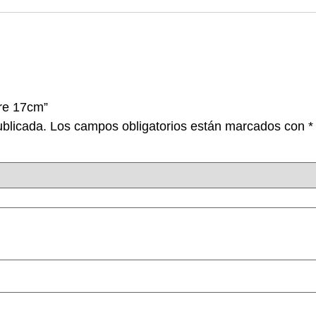
bre 17cm”
ublicada.
Los campos obligatorios están marcados con
*