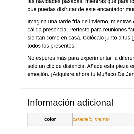
las navidades pasadas, mientras que para l
que puedas disfrutar de este encantador muñ
Imagina una tarde fría de invierno, mientra
cálida presencia. Perfecto para reuniones fa
sientan como en casa. Colócalo junto a tus g
todos los presentes.
No esperes más para experimentar la difere
solo un clic de distancia. Añade esta pieza 
emoción. ¡Adquiere ahora tu Muñeco De Jeng
Información adicional
color
,
caramelo
marrón