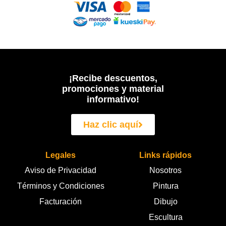
¡Recibe descuentos,
promociones y material
informativo!
Haz clic aquí
Legales
Links rápidos
Aviso de Privacidad
Nosotros
Términos y Condiciones
Pintura
Facturación
Dibujo
Escultura