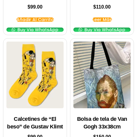
$
99.00
$
110.00
Añadir Al Carrito
Leer Más
Buy Via WhatsApp
Buy Via WhatsApp
Calcetines de “El
Bolsa de tela de Van
beso” de Gustav Klimt
Gogh 33x38cm
$
99.00
$
150.00