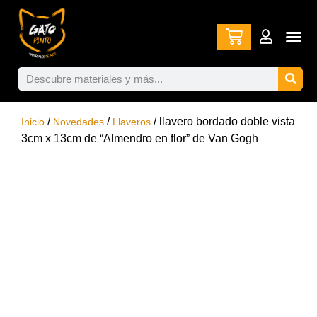
/
/
/ llavero bordado doble vista
Inicio
Novedades
Llaveros
3cm x 13cm de “Almendro en flor” de Van Gogh