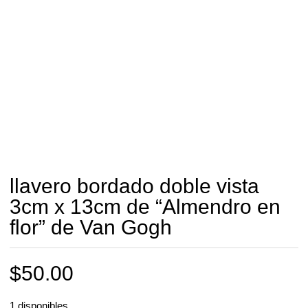
llavero bordado doble vista
3cm x 13cm de “Almendro en
flor” de Van Gogh
$
50.00
1 disponibles