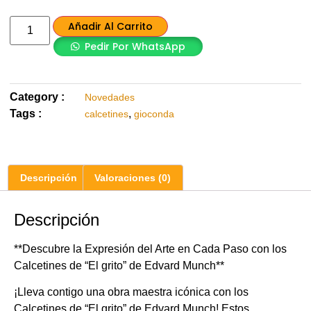
Añadir Al Carrito
Pedir Por WhatsApp
Category :
Novedades
Tags :
,
calcetines
gioconda
Descripción
Valoraciones (0)
Descripción
**Descubre la Expresión del Arte en Cada Paso con los
Calcetines de “El grito” de Edvard Munch**
¡Lleva contigo una obra maestra icónica con los
Calcetines de “El grito” de Edvard Munch! Estos