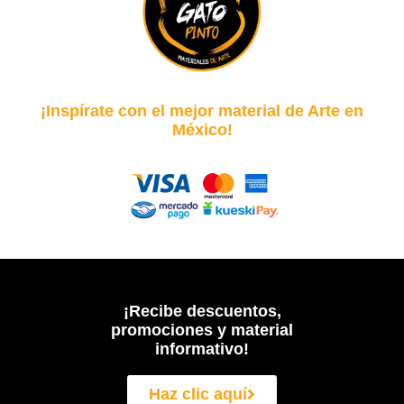
¡Inspírate con el mejor material de Arte en
México!
¡Recibe descuentos,
promociones y material
informativo!
Haz clic aquí