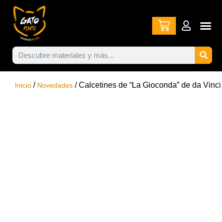
/
/ Calcetines de “La Gioconda” de da Vinci
Inicio
Novedades