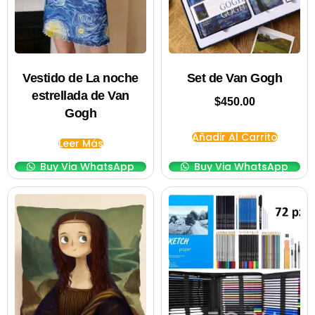
Vestido de La noche
Set de Van Gogh
estrellada de Van
$
450.00
Gogh
Añadir Al Carrito
Leer Más
Buy Via WhatsApp
Buy Via WhatsApp