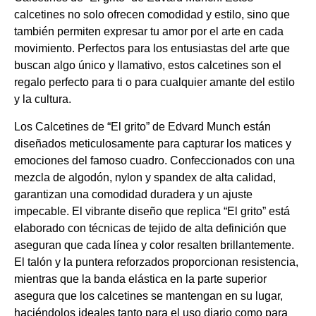
calcetines no solo ofrecen comodidad y estilo, sino que
también permiten expresar tu amor por el arte en cada
movimiento. Perfectos para los entusiastas del arte que
buscan algo único y llamativo, estos calcetines son el
regalo perfecto para ti o para cualquier amante del estilo
y la cultura.
Los Calcetines de “El grito” de Edvard Munch están
diseñados meticulosamente para capturar los matices y
emociones del famoso cuadro. Confeccionados con una
mezcla de algodón, nylon y spandex de alta calidad,
garantizan una comodidad duradera y un ajuste
impecable. El vibrante diseño que replica “El grito” está
elaborado con técnicas de tejido de alta definición que
aseguran que cada línea y color resalten brillantemente.
El talón y la puntera reforzados proporcionan resistencia,
mientras que la banda elástica en la parte superior
asegura que los calcetines se mantengan en su lugar,
haciéndolos ideales tanto para el uso diario como para