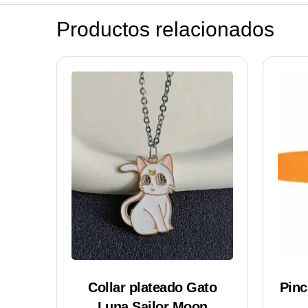
Productos relacionados
Collar plateado Gato
Pinc
Luna Sailor Moon