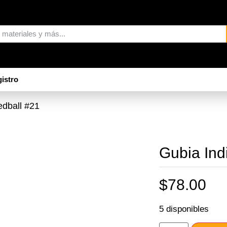
istro
edball #21
Gubia Ind
$
78.00
5 disponibles