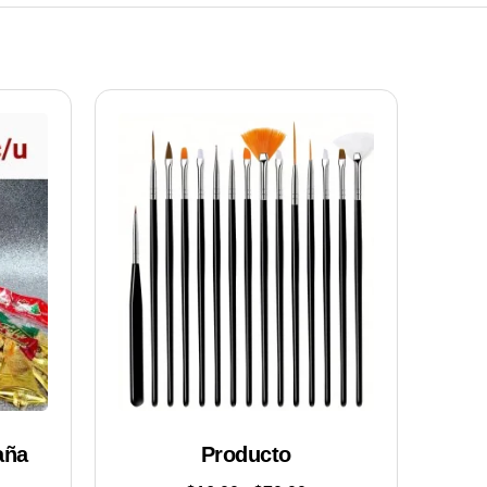
aña
Producto