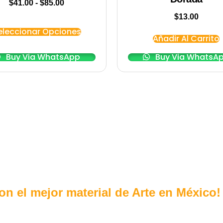
$
41.00
-
$
85.00
$
13.00
eleccionar Opciones
Añadir Al Carrito
Buy Via WhatsApp
Buy Via WhatsA
con el mejor material de Arte en México!