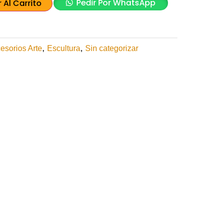
Pedir Por WhatsApp
 Al Carrito
,
,
esorios Arte
Escultura
Sin categorizar