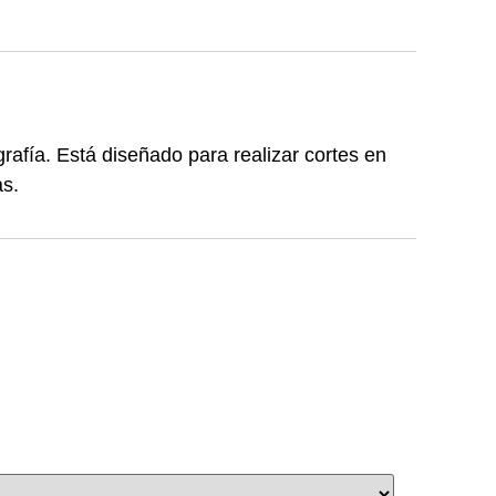
afía. Está diseñado para realizar cortes en
as.