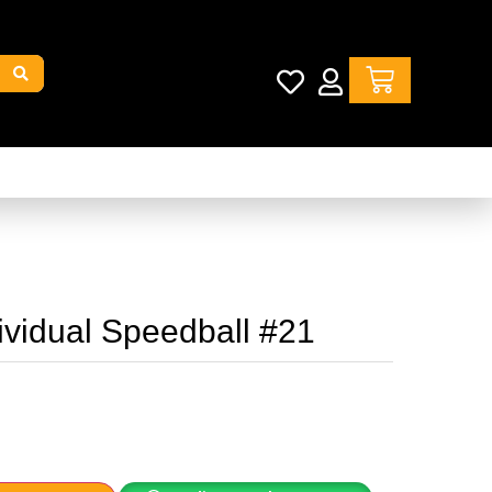
ividual Speedball #21