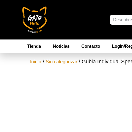
Tienda
Noticias
Contacto
Login/Reg
/
/ Gubia Individual Spe
Inicio
Sin categorizar