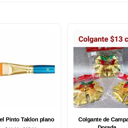
el Pinto Taklon plano
Colgante de Camp
Dorada