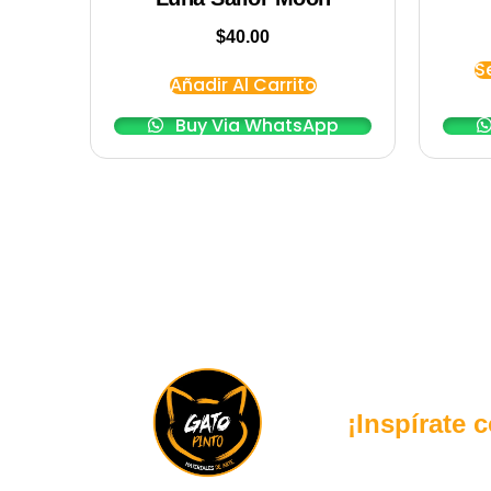
$
40.00
S
Añadir Al Carrito
Buy Via WhatsApp
¡Inspírate 