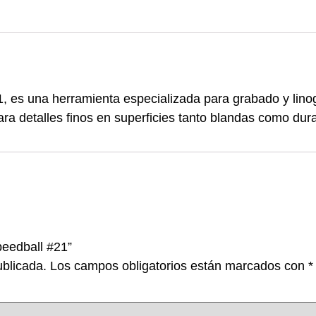
, es una herramienta especializada para grabado y linogr
ra detalles finos en superficies tanto blandas como dur
peedball #21”
ublicada.
Los campos obligatorios están marcados con
*