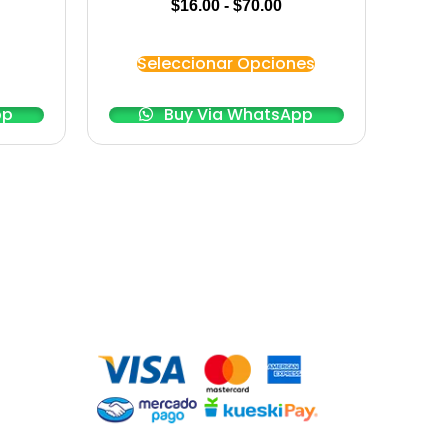
$
16.00
-
$
70.00
Seleccionar Opciones
pp
Buy Via WhatsApp