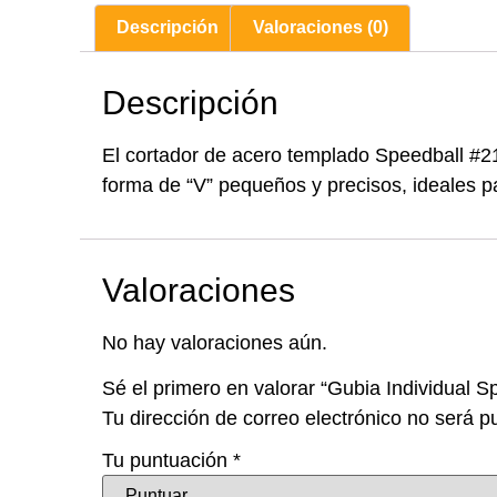
Descripción
Valoraciones (0)
Descripción
El cortador de acero templado Speedball #21
forma de “V” pequeños y precisos, ideales pa
Valoraciones
No hay valoraciones aún.
Sé el primero en valorar “Gubia Individual S
Tu dirección de correo electrónico no será p
Tu puntuación
*