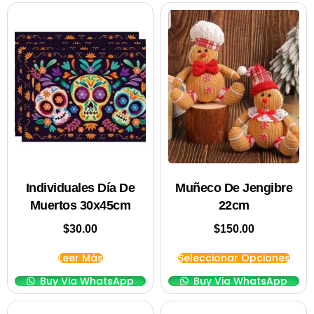
Individuales Día De
Muñeco De Jengibre
Muertos 30x45cm
22cm
$
30.00
$
150.00
Leer Más
Seleccionar Opciones
Buy Via WhatsApp
Buy Via WhatsApp