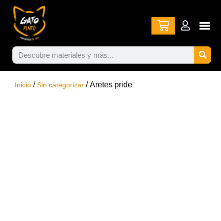
/
/ Aretes pride
Inicio
Sin categorizar