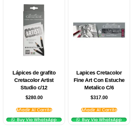
Lápices de grafito
Lapices Cretacolor
Cretacolor Artist
Fine Art Con Estuche
Studio c/12
Metalico C/6
$
280.00
$
317.00
Añadir Al Carrito
Añadir Al Carrito
Buy Via WhatsApp
Buy Via WhatsApp