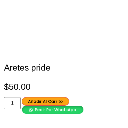
Aretes pride
$
50.00
Añadir Al Carrito
Pedir Por WhatsApp