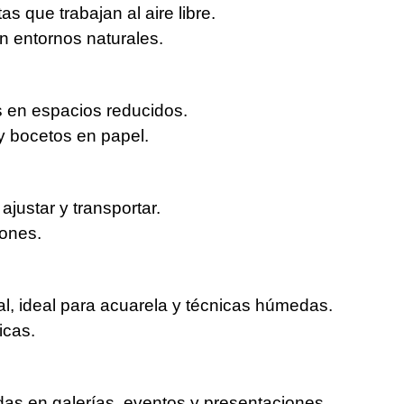
as que trabajan al aire libre.
en entornos naturales.
 en espacios reducidos.
 y bocetos en papel.
ajustar y transportar.
iones.
al, ideal para acuarela y técnicas húmedas.
ticas.
as en galerías, eventos y presentaciones.