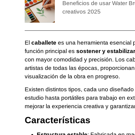
Beneficios de usar Water Br
creativos 2025
El
caballete
es una herramienta esencial pa
función principal es
sostener y estabiliza
con mayor comodidad y precisión. Los caba
artistas de todas las épocas, proporcion
visualización de la obra en progreso.
Existen distintos tipos, cada uno diseña
estudio hasta portátiles para trabajo en ex
mejorar la experiencia creativa y garantizar
Características
Estructura estable
: Fabricada en mad