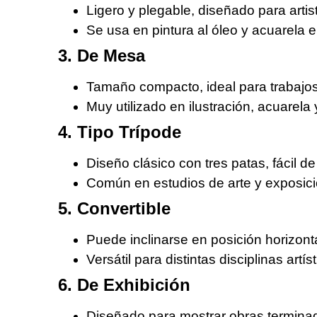
Ligero y plegable, diseñado para artist
Se usa en pintura al óleo y acuarela 
3. De Mesa
Tamaño compacto, ideal para trabajos
Muy utilizado en ilustración, acuarela
4. Tipo Trípode
Diseño clásico con tres patas, fácil de 
Común en estudios de arte y exposic
5. Convertible
Puede inclinarse en posición horizont
Versátil para distintas disciplinas artís
6. De Exhibición
Diseñado para mostrar obras terminad