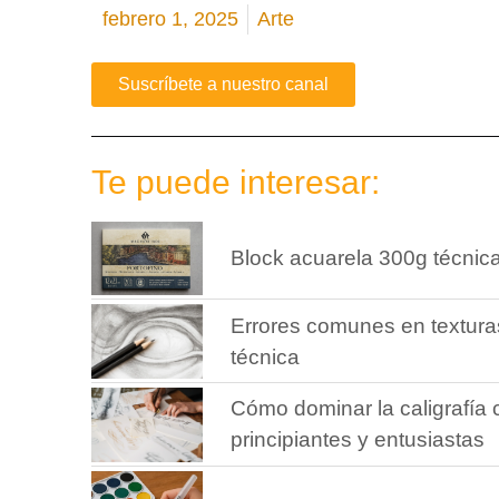
febrero 1, 2025
Arte
Suscríbete a nuestro canal
Te puede interesar:
Block acuarela 300g técnic
Errores comunes en texturas
técnica
Cómo dominar la caligrafía
principiantes y entusiastas