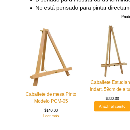
No está pensado para pintar directam
Prod
Caballete Estudian
Indart. 59cm de alt
Caballete de mesa Pinto
$
330.00
Modelo PCM-05
Añadir al carrito
$
140.00
Leer más