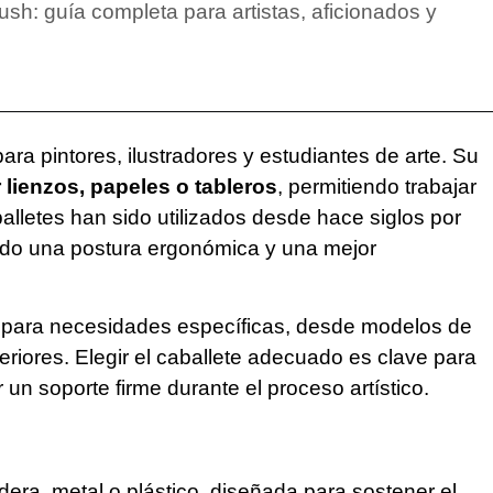
ush: guía completa para artistas, aficionados y
ra pintores, ilustradores y estudiantes de arte. Su
r lienzos, papeles o tableros
, permitiendo trabajar
lletes han sido utilizados desde hace siglos por
ando una postura ergonómica y una mejor
do para necesidades específicas, desde modelos de
teriores. Elegir el caballete adecuado es clave para
 un soporte firme durante el proceso artístico.
era, metal o plástico, diseñada para sostener el