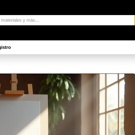
istro