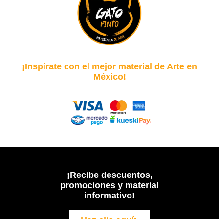
¡Inspírate con el mejor material de Arte en
México!
¡Recibe descuentos,
promociones y material
informativo!