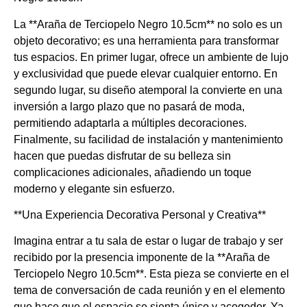
La **Araña de Terciopelo Negro 10.5cm** no solo es un
objeto decorativo; es una herramienta para transformar
tus espacios. En primer lugar, ofrece un ambiente de lujo
y exclusividad que puede elevar cualquier entorno. En
segundo lugar, su diseño atemporal la convierte en una
inversión a largo plazo que no pasará de moda,
permitiendo adaptarla a múltiples decoraciones.
Finalmente, su facilidad de instalación y mantenimiento
hacen que puedas disfrutar de su belleza sin
complicaciones adicionales, añadiendo un toque
moderno y elegante sin esfuerzo.
**Una Experiencia Decorativa Personal y Creativa**
Imagina entrar a tu sala de estar o lugar de trabajo y ser
recibido por la presencia imponente de la **Araña de
Terciopelo Negro 10.5cm**. Esta pieza se convierte en el
tema de conversación de cada reunión y en el elemento
que hace que el espacio se sienta único y acogedor. Ya