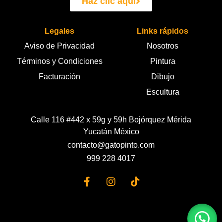
Haz clic aquí
Legales
Links rápidos
Aviso de Privacidad
Nosotros
Términos y Condiciones
Pintura
Facturación
Dibujo
Escultura
Calle 116 #442 x 59g y 59h Bojórquez Mérida
Yucatán México
contacto@gatopinto.com
999 228 4017