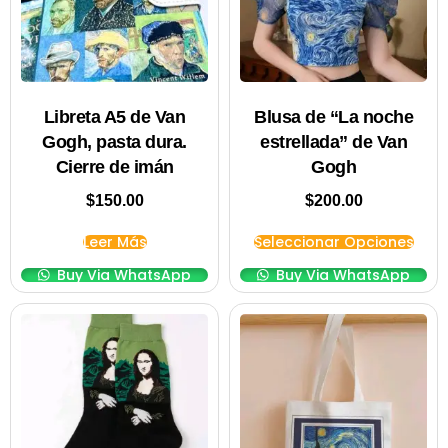
Libreta A5 de Van
Blusa de “La noche
Gogh, pasta dura.
estrellada” de Van
Cierre de imán
Gogh
$
150.00
$
200.00
Leer Más
Seleccionar Opciones
Buy Via WhatsApp
Buy Via WhatsApp