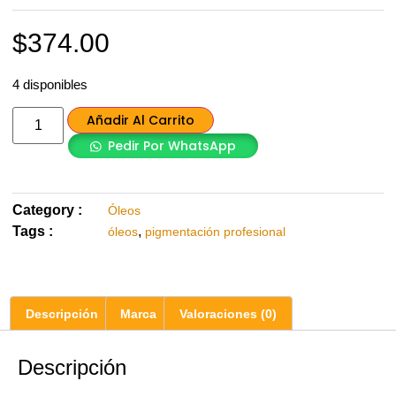
$
374.00
4 disponibles
Añadir Al Carrito
Pedir Por WhatsApp
Category :
Óleos
Tags :
,
óleos
pigmentación profesional
Descripción
Marca
Valoraciones (0)
Descripción