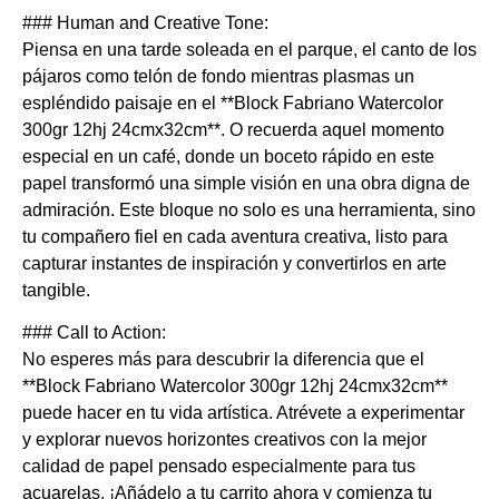
### Human and Creative Tone:
Piensa en una tarde soleada en el parque, el canto de los
pájaros como telón de fondo mientras plasmas un
espléndido paisaje en el **Block Fabriano Watercolor
300gr 12hj 24cmx32cm**. O recuerda aquel momento
especial en un café, donde un boceto rápido en este
papel transformó una simple visión en una obra digna de
admiración. Este bloque no solo es una herramienta, sino
tu compañero fiel en cada aventura creativa, listo para
capturar instantes de inspiración y convertirlos en arte
tangible.
### Call to Action:
No esperes más para descubrir la diferencia que el
**Block Fabriano Watercolor 300gr 12hj 24cmx32cm**
puede hacer en tu vida artística. Atrévete a experimentar
y explorar nuevos horizontes creativos con la mejor
calidad de papel pensado especialmente para tus
acuarelas. ¡Añádelo a tu carrito ahora y comienza tu