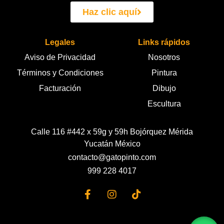
Haz clic aquí
Legales
Links rápidos
Aviso de Privacidad
Nosotros
Términos y Condiciones
Pintura
Facturación
Dibujo
Escultura
Calle 116 #442 x 59g y 59h Bojórquez Mérida
Yucatán México
contacto@gatopinto.com
999 228 4017