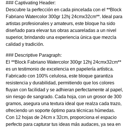
### Captivating Header:
Descubre la perfección en cada pincelada con el **Block
Fabriano Watercolor 300gr 12hj 24cmx32cm**. Ideal para
artistas profesionales y amateurs, este bloque ha sido
diseñado para elevar tus obras acuareladas a un nivel
superior, brindando una experiencia única que mezcla
calidad y tradición.
### Descriptive Paragraph:
El **Block Fabriano Watercolor 300gr 12hj 24cmx32cm**
es un testimonio de excelencia en papelería artística.
Fabricado con 100% celulosa, este bloque garantiza
resistencia y durabilidad, permitiendo que los colores
fluyan con facilidad y se adhieran perfectamente al papel,
sin riesgo de sangrado. Cada hoja, con un grosor de 300
gramos, asegura una textura ideal que realza cada trazo,
ofreciendo un soporte óptimo para técnicas húmedas.
Con 12 hojas de 24cm x 32cm, proporciona el espacio
perfecto para capturar tus ideas más audaces, ya sea en