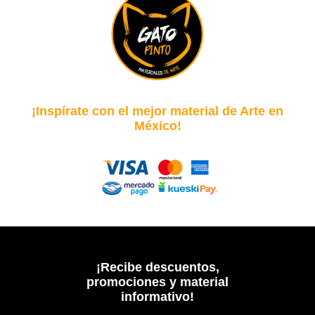
¡Inspírate con el mejor material de Arte en
México!
¡Recibe descuentos,
promociones y material
informativo!