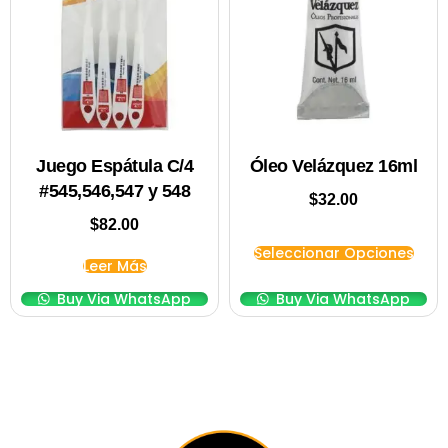
Juego Espátula C/4
Óleo Velázquez 16ml
#545,546,547 y 548
$
32.00
$
82.00
Seleccionar Opciones
Leer Más
Buy Via WhatsApp
Buy Via WhatsApp