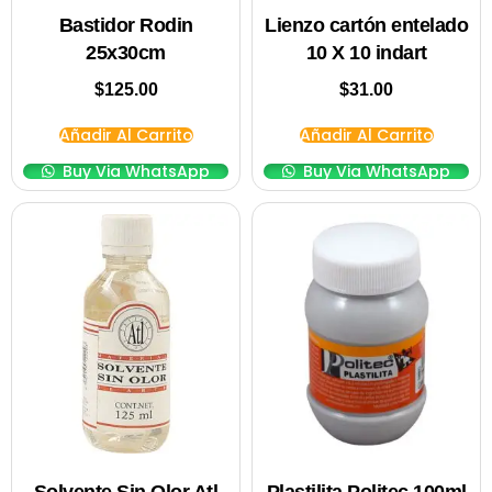
Bastidor Rodin
Lienzo cartón entelado
25x30cm
10 X 10 indart
$
125.00
$
31.00
Añadir Al Carrito
Añadir Al Carrito
Buy Via WhatsApp
Buy Via WhatsApp