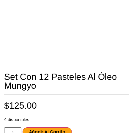
Set Con 12 Pasteles Al Óleo
Mungyo
$
125.00
4 disponibles
Añadir Al Carrito