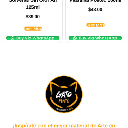
Solvente Sin Olor Atl
Plastilita Politec 100ml
125ml
$
43.00
$
39.00
Leer Más
Leer Más
Buy Via WhatsApp
Buy Via WhatsApp
¡Inspírate con el mejor material de Arte en