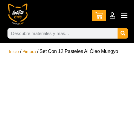
/
/ Set Con 12 Pasteles Al Óleo Mungyo
Inicio
Pintura