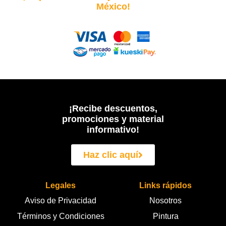
México!
¡Recibe descuentos,
promociones y material
informativo!
Haz clic aquí
Legales
Links rápidos
Aviso de Privacidad
Nosotros
Términos y Condiciones
Pintura