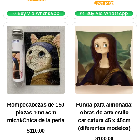
Leer Más
Buy Via WhatsApp
Buy Via WhatsApp
Rompecabezas de 150
Funda para almohada:
piezas 10x15cm
obras de arte estilo
michi/Chica de la perla
caricatura 45 x 45cm
(diferentes modelos)
$
110.00
$
100.00