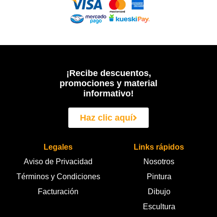
¡Recibe descuentos,
promociones y material
informativo!
Haz clic aquí
Legales
Links rápidos
Aviso de Privacidad
Nosotros
Términos y Condiciones
Pintura
Facturación
Dibujo
Escultura