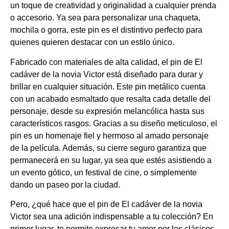
un toque de creatividad y originalidad a cualquier prenda
o accesorio. Ya sea para personalizar una chaqueta,
mochila o gorra, este pin es el distintivo perfecto para
quienes quieren destacar con un estilo único.
Fabricado con materiales de alta calidad, el pin de El
cadáver de la novia Victor está diseñado para durar y
brillar en cualquier situación. Este pin metálico cuenta
con un acabado esmaltado que resalta cada detalle del
personaje, desde su expresión melancólica hasta sus
característicos rasgos. Gracias a su diseño meticuloso, el
pin es un homenaje fiel y hermoso al amado personaje
de la película. Además, su cierre seguro garantiza que
permanecerá en su lugar, ya sea que estés asistiendo a
un evento gótico, un festival de cine, o simplemente
dando un paseo por la ciudad.
Pero, ¿qué hace que el pin de El cadáver de la novia
Victor sea una adición indispensable a tu colección? En
primer lugar, te permite expresar tu amor por los clásicos