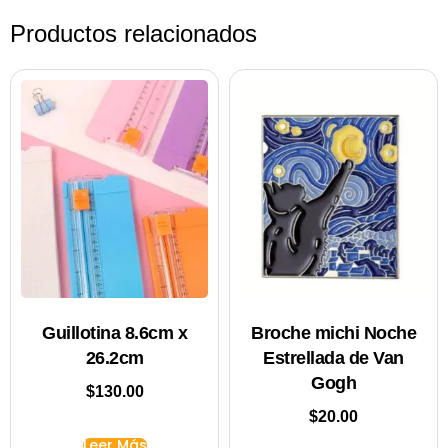
Productos relacionados
Guillotina 8.6cm x
Broche michi Noche
26.2cm
Estrellada de Van
Gogh
$
130.00
$
20.00
Leer Más