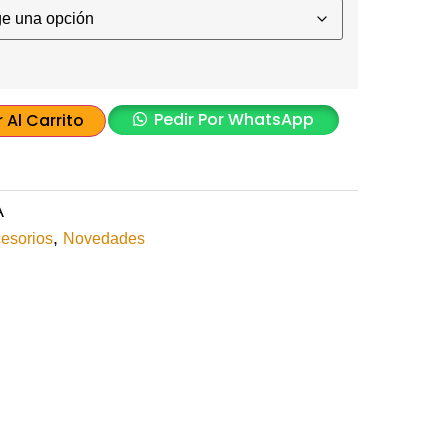
Pedir Por WhatsApp
 Al Carrito
A
,
esorios
Novedades