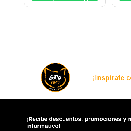
¡Inspírate 
¡Recibe descuentos, promociones y m
informativo!