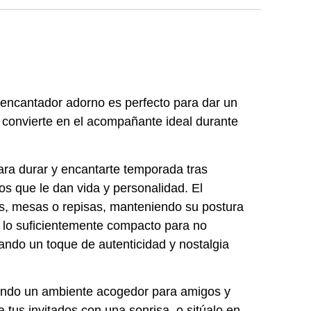
 encantador adorno es perfecto para dar un
e convierte en el acompañante ideal durante
ara durar y encantarte temporada tras
s que le dan vida y personalidad. El
es, mesas o repisas, manteniendo su postura
o lo suficientemente compacto para no
ndo un toque de autenticidad y nostalgia
reando un ambiente acogedor para amigos y
 a tus invitados con una sonrisa, o sitúalo en