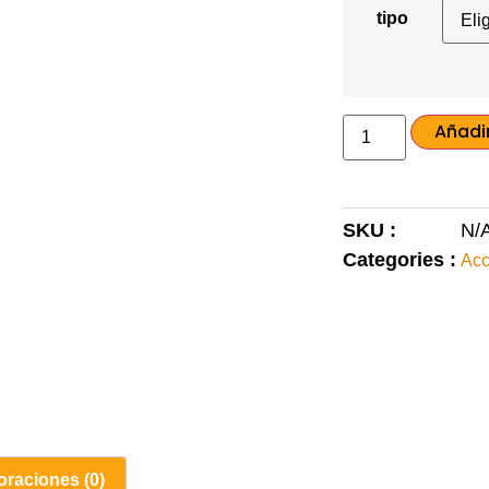
tipo
Añadir
SKU :
N/
Categories :
Acc
oraciones (0)