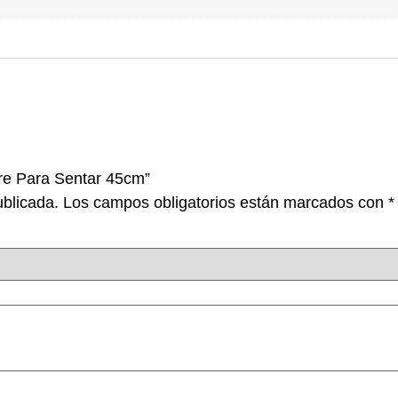
re Para Sentar 45cm”
ublicada.
Los campos obligatorios están marcados con
*