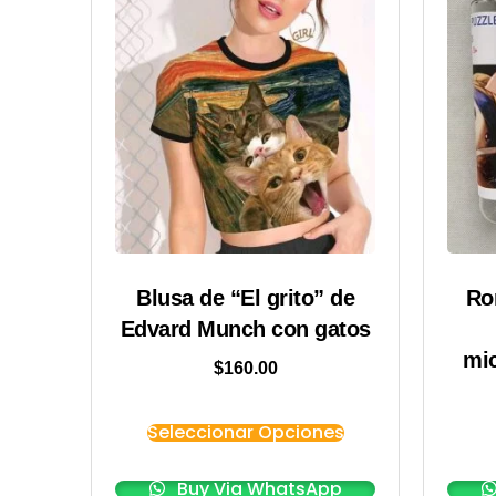
Blusa de “El grito” de
Ro
Edvard Munch con gatos
mic
$
160.00
Seleccionar Opciones
Buy Via WhatsApp