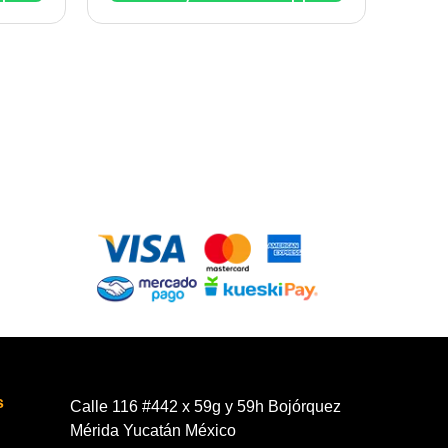
s
Calle 116 #442 x 59g y 59h Bojórquez
Mérida Yucatán México