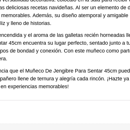
s deliciosas recetas navideñas. Al ser un elemento de d
os memorables. Además, su diseño atemporal y amigable
iz y lleno de historias.
encendida y el aroma de las galletas recién horneadas 
ar 45cm encuentra su lugar perfecto, sentado junto a t
empos de bondad y conexión. Con este muñeco como parte
era.
ncia que el Muñeco De Jengibre Para Sentar 45cm puede 
pañero llene de ternura y alegría cada rincón. ¡Hazte 
 en experiencias memorables!