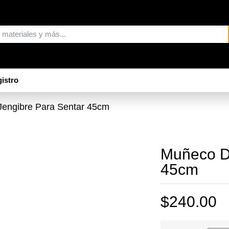
istro
engibre Para Sentar 45cm
Muñeco D
45cm
$
240.00