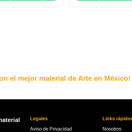
con el mejor material de Arte en México!
Legales
Links rápido
aterial
Aviso de Privacidad
Nosotros