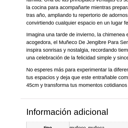
la cocina para acompañarte mientras prepara
tras año, ampliando tu repertorio de adorn
convirtiendo cualquier espacio en un lugar fel
Imagina una tarde de invierno, la chimenea 
acogedora, el Muñeco De Jengibre Para Sent
inspira sonrisas y nostalgia, recordando ti
una celebración de la felicidad simple y sinc
No esperes más para experimentar la difere
tus espacios y deja que este entrañable com
45cm y transforma tus momentos cotidianos
Información adicional
tipo
muñeco, muñeca