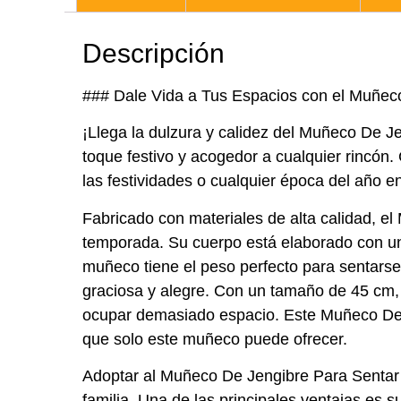
Descripción
### Dale Vida a Tus Espacios con el Muñec
¡Llega la dulzura y calidez del Muñeco De J
toque festivo y acogedor a cualquier rincón
las festividades o cualquier época del año e
Fabricado con materiales de alta calidad, 
temporada. Su cuerpo está elaborado con una
muñeco tiene el peso perfecto para sentars
graciosa y alegre. Con un tamaño de 45 cm, 
ocupar demasiado espacio. Este Muñeco De J
que solo este muñeco puede ofrecer.
Adoptar al Muñeco De Jengibre Para Sentar 
familia. Una de las principales ventajas es su