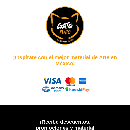
¡Inspírate con el mejor material de Arte en
México!
¡Recibe descuentos,
promociones y material