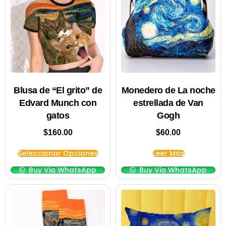
Blusa de “El grito” de
Monedero de La noche
Edvard Munch con
estrellada de Van
gatos
Gogh
$
160.00
$
60.00
Seleccionar Opciones
Leer Más
Buy Via WhatsApp
Buy Via WhatsApp