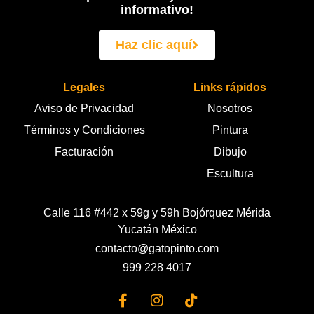
informativo!
Haz clic aquí
Legales
Links rápidos
Aviso de Privacidad
Nosotros
Términos y Condiciones
Pintura
Facturación
Dibujo
Escultura
Calle 116 #442 x 59g y 59h Bojórquez Mérida
Yucatán México
contacto@gatopinto.com
999 228 4017