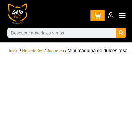
/
/
/ Mini maquina de dulces rosa
Inicio
Novedades
Juguetes