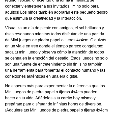
reunión social, ofreciendo una forma inmediata de
conectar y entretener a tus invitados. ¡Y no solo para
adultos! Los niños también adorarán este pequeño tesoro
que estimula la creatividad y la interacción.
Visualiza un día de picnic con amigos, el sol brillando y
risas resonando mientras todos disfrutan de una partida
de Mini juegos de piedra papel o tijeras 4x4cm. O quizás
en un viaje en tren donde el tiempo parece congelarse;
saca tu mini juego y observa cómo la atención de todos
se centra en la emoción del desafío. Estos juegos no solo
son una fuente de entretenimiento sin fin, sino también
una herramienta para fomentar el contacto humano y las
conexiones auténticas en una era digital.
No esperes más para experimentar la diferencia que los
Mini juegos de piedra papel o tijeras 4x4cm pueden
hacer en tu vida. Añádelos a tu carrito hoy mismo y
prepárate para disfrutar de infinitas horas de diversión.
¡Adquiere tus Mini juegos de piedra papel o tijeras 4x4cm