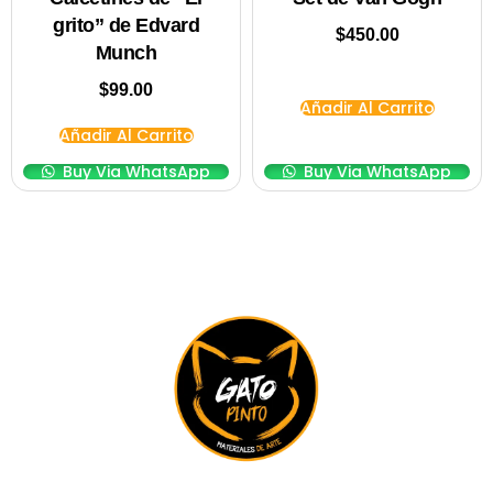
grito” de Edvard
$
450.00
Munch
$
99.00
Añadir Al Carrito
Añadir Al Carrito
Buy Via WhatsApp
Buy Via WhatsApp