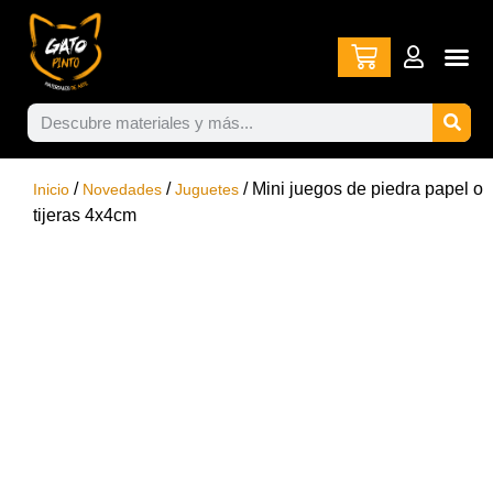
/
/
/ Mini juegos de piedra papel o
Inicio
Novedades
Juguetes
tijeras 4x4cm