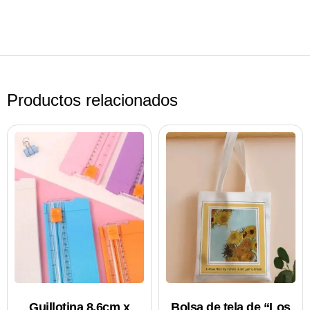
Productos relacionados
Guillotina 8.6cm x
Bolsa de tela de “Los