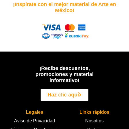
¡Inspírate con el mejor material de Arte en
México!
¡Recibe descuentos,
promociones y material
informativo!
Haz clic aquí
Legales
Links rápidos
Aviso de Privacidad
Nosotros