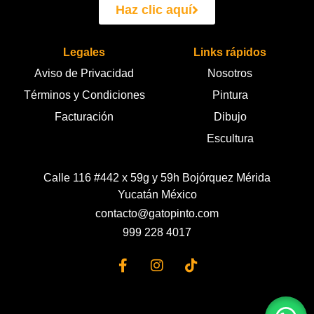
Haz clic aquí
Legales
Links rápidos
Aviso de Privacidad
Nosotros
Términos y Condiciones
Pintura
Facturación
Dibujo
Escultura
Calle 116 #442 x 59g y 59h Bojórquez Mérida
Yucatán México
contacto@gatopinto.com
999 228 4017