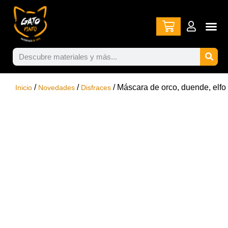
/
/
/ Máscara de orco, duende, elfo
Inicio
Novedades
Disfraces