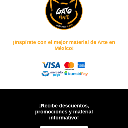
¡Inspírate con el mejor material de Arte en
México!
¡Recibe descuentos,
promociones y material
informativo!