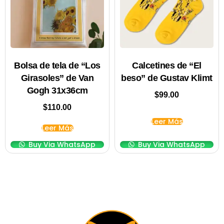
Bolsa de tela de “Los
Calcetines de “El
Girasoles” de Van
beso” de Gustav Klimt
Gogh 31x36cm
$
99.00
$
110.00
Leer Más
Leer Más
Buy Via WhatsApp
Buy Via WhatsApp