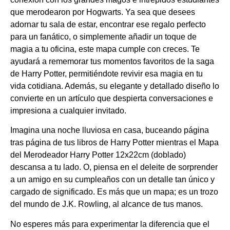
que merodearon por Hogwarts. Ya sea que desees
adornar tu sala de estar, encontrar ese regalo perfecto
para un fanático, o simplemente añadir un toque de
magia a tu oficina, este mapa cumple con creces. Te
ayudará a rememorar tus momentos favoritos de la saga
de Harry Potter, permitiéndote revivir esa magia en tu
vida cotidiana. Además, su elegante y detallado diseño lo
convierte en un artículo que despierta conversaciones e
impresiona a cualquier invitado.
Imagina una noche lluviosa en casa, buceando página
tras página de tus libros de Harry Potter mientras el Mapa
del Merodeador Harry Potter 12x22cm (doblado)
descansa a tu lado. O, piensa en el deleite de sorprender
a un amigo en su cumpleaños con un detalle tan único y
cargado de significado. Es más que un mapa; es un trozo
del mundo de J.K. Rowling, al alcance de tus manos.
No esperes más para experimentar la diferencia que el