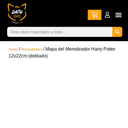
/
/ Mapa del Merodeador Harry Potter
Inicio
Novedades
12x22cm (doblado)