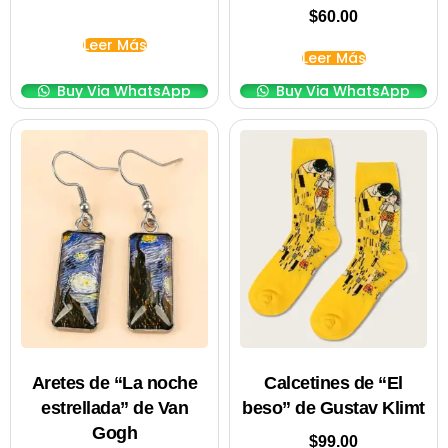
$
60.00
Leer Más
Leer Más
Buy Via WhatsApp
Buy Via WhatsApp
Aretes de “La noche
Calcetines de “El
estrellada” de Van
beso” de Gustav Klimt
Gogh
$
99.00