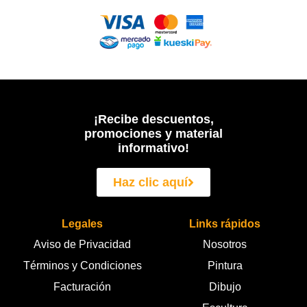
¡Recibe descuentos,
promociones y material
informativo!
Haz clic aquí
Legales
Links rápidos
Aviso de Privacidad
Nosotros
Términos y Condiciones
Pintura
Facturación
Dibujo