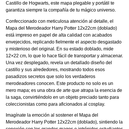
Castillo de Hogwarts, este mapa plegable y portátil te
garantiza siempre la compañía de tu mágico universo.
Confeccionado con meticulosa atención al detalle, el
Mapa del Merodeador Harry Potter 12x22cm (doblado)
está impreso en papel de alta calidad con acabados
envejecidos, replicando fielmente el aspecto desgastado
y misterioso del original. En su estado doblado, mide
12×22 cm, lo que lo hace fácil de transportar y almacenar.
Una vez desplegado, revela un detallado diseño del
castillo y sus alrededores, mostrando todos esos
pasadizos secretos que solo los verdaderos
merodeadores conocen. Este producto no solo es un
mero mapa; es una obra de arte que atrapa la esencia de
la saga, convirtiéndolo en un objeto preciado tanto para
coleccionistas como para aficionados al cosplay.
Imagínate la emoción al sostener el Mapa del
Merodeador Harry Potter 12x22cm (doblado), sintiendo la
conexión con los grandes magos e intrépidos estudiantes