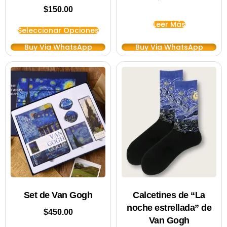
$
150.00
Leer Más
Seleccionar Opciones
Buy Via WhatsApp
Buy Via WhatsApp
Set de Van Gogh
Calcetines de “La
noche estrellada” de
$
450.00
Van Gogh