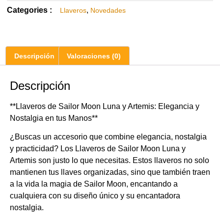
Categories :
,
Llaveros
Novedades
Descripción
Valoraciones (0)
Descripción
**Llaveros de Sailor Moon Luna y Artemis: Elegancia y
Nostalgia en tus Manos**
¿Buscas un accesorio que combine elegancia, nostalgia
y practicidad? Los Llaveros de Sailor Moon Luna y
Artemis son justo lo que necesitas. Estos llaveros no solo
mantienen tus llaves organizadas, sino que también traen
a la vida la magia de Sailor Moon, encantando a
cualquiera con su diseño único y su encantadora
nostalgia.