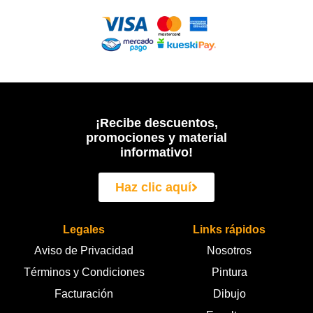
¡Recibe descuentos,
promociones y material
informativo!
Haz clic aquí
Legales
Links rápidos
Aviso de Privacidad
Nosotros
Términos y Condiciones
Pintura
Facturación
Dibujo