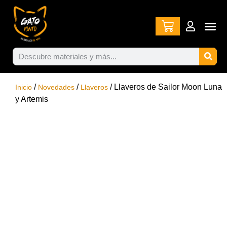
/
/
/ Llaveros de Sailor Moon Luna
Inicio
Novedades
Llaveros
y Artemis