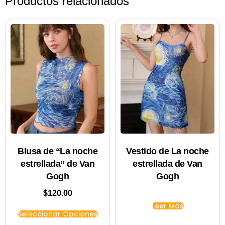
Productos relacionados
Blusa de “La noche
Vestido de La noche
estrellada” de Van
estrellada de Van
Gogh
Gogh
$
120.00
Leer Más
Seleccionar Opciones