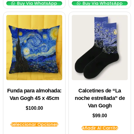
Buy Via WhatsApp
Buy Via WhatsApp
Funda para almohada:
Calcetines de “La
Van Gogh 45 x 45cm
noche estrellada” de
Van Gogh
$
100.00
$
99.00
Seleccionar Opciones
Añadir Al Carrito