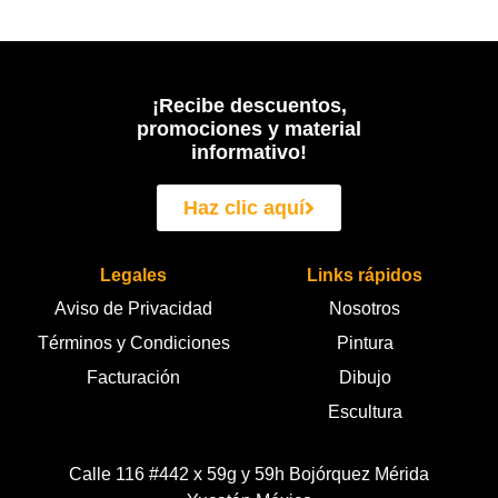
¡Recibe descuentos,
promociones y material
informativo!
Haz clic aquí
Legales
Links rápidos
Aviso de Privacidad
Nosotros
Términos y Condiciones
Pintura
Facturación
Dibujo
Escultura
Calle 116 #442 x 59g y 59h Bojórquez Mérida