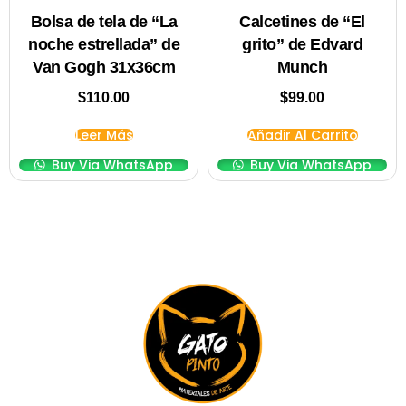
Bolsa de tela de “La
Calcetines de “El
noche estrellada” de
grito” de Edvard
Van Gogh 31x36cm
Munch
$
110.00
$
99.00
Leer Más
Añadir Al Carrito
Buy Via WhatsApp
Buy Via WhatsApp