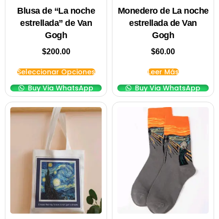
Blusa de “La noche
Monedero de La noche
estrellada” de Van
estrellada de Van
Gogh
Gogh
$
200.00
$
60.00
Seleccionar Opciones
Leer Más
Buy Via WhatsApp
Buy Via WhatsApp