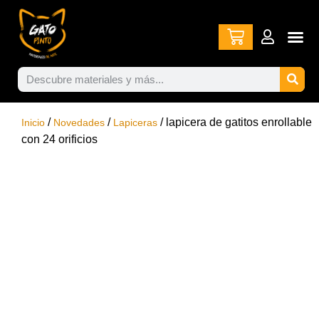
/
/
/ lapicera de gatitos enrollable
Inicio
Novedades
Lapiceras
con 24 orificios