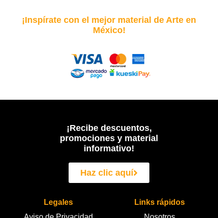
¡Inspírate con el mejor material de Arte en
México!
¡Recibe descuentos,
promociones y material
informativo!
Haz clic aquí
Legales
Links rápidos
Aviso de Privacidad
Nosotros