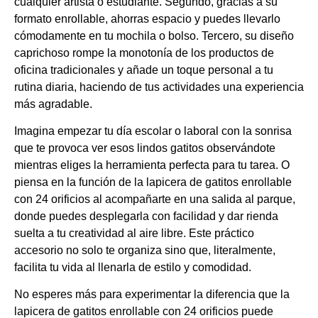
cualquier artista o estudiante. Segundo, gracias a su
formato enrollable, ahorras espacio y puedes llevarlo
cómodamente en tu mochila o bolso. Tercero, su diseño
caprichoso rompe la monotonía de los productos de
oficina tradicionales y añade un toque personal a tu
rutina diaria, haciendo de tus actividades una experiencia
más agradable.
Imagina empezar tu día escolar o laboral con la sonrisa
que te provoca ver esos lindos gatitos observándote
mientras eliges la herramienta perfecta para tu tarea. O
piensa en la función de la lapicera de gatitos enrollable
con 24 orificios al acompañarte en una salida al parque,
donde puedes desplegarla con facilidad y dar rienda
suelta a tu creatividad al aire libre. Este práctico
accesorio no solo te organiza sino que, literalmente,
facilita tu vida al llenarla de estilo y comodidad.
No esperes más para experimentar la diferencia que la
lapicera de gatitos enrollable con 24 orificios puede