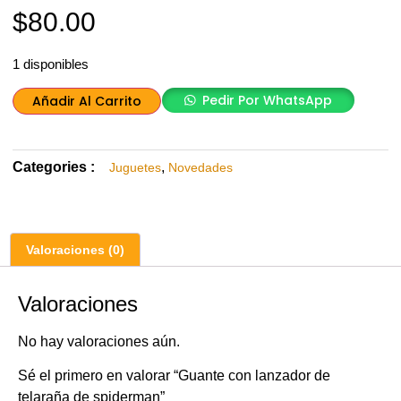
$
80.00
1 disponibles
Pedir Por WhatsApp
Añadir Al Carrito
Categories :
,
Juguetes
Novedades
Valoraciones (0)
Valoraciones
No hay valoraciones aún.
Sé el primero en valorar “Guante con lanzador de
telaraña de spiderman”