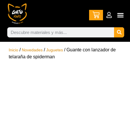
/
/
/ Guante con lanzador de
Inicio
Novedades
Juguetes
telaraña de spiderman