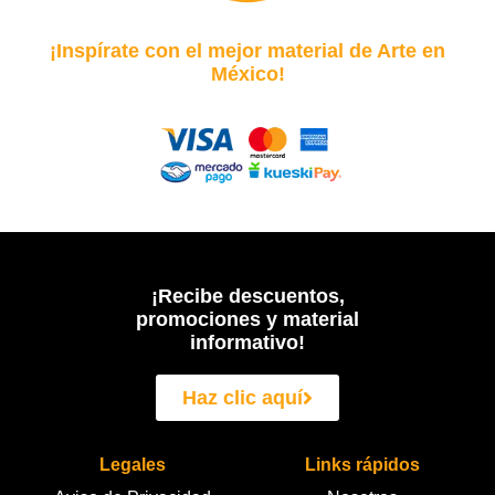
¡Inspírate con el mejor material de Arte en
México!
¡Recibe descuentos,
promociones y material
informativo!
Haz clic aquí
Legales
Links rápidos