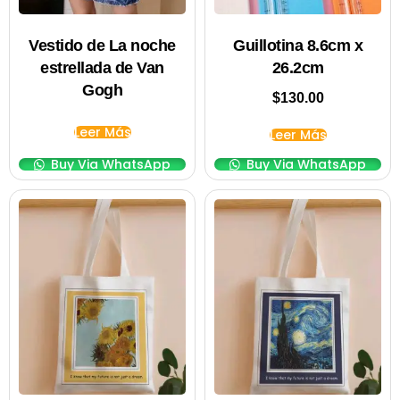
Vestido de La noche
Guillotina 8.6cm x
estrellada de Van
26.2cm
Gogh
$
130.00
Leer Más
Leer Más
Buy Via WhatsApp
Buy Via WhatsApp