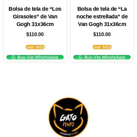
Bolsa de tela de “Los
Bolsa de tela de “La
Girasoles” de Van
noche estrellada” de
Gogh 31x36cm
Van Gogh 31x36cm
$
110.00
$
110.00
Leer Más
Leer Más
Buy Via WhatsApp
Buy Via WhatsApp