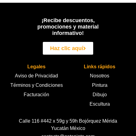
¡Recibe descuentos,
promociones y material
informativo!
Haz clic aquí
Legales
Links rápidos
Aviso de Privacidad
Nosotros
Términos y Condiciones
Pintura
Facturación
Dibujo
Escultura
Calle 116 #442 x 59g y 59h Bojórquez Mérida
Yucatán México