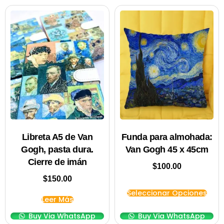
Libreta A5 de Van
Funda para almohada:
Gogh, pasta dura.
Van Gogh 45 x 45cm
Cierre de imán
$
100.00
$
150.00
Seleccionar Opciones
Leer Más
Buy Via WhatsApp
Buy Via WhatsApp