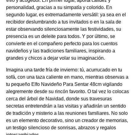
vivo y acogedor. En primer lugar, aporta calidez y
personalidad, gracias a su simpatía y colorido. En
segundo lugar, es extremadamente versátil: ya sea en el
recibidor deslumbrando a tus invitados o en la sala de
estar observando silenciosamente las festividades, su
presencia es un deleite para todos. Y por último, se
convierte en el compañero perfecto para los cuentos
navideños y las tradiciones familiares, inspirando a
grandes y chicos a dejar volar su imaginación.
Imagina una tarde fría de invierno: tú, acurrucado en tu
sofá, con una taza caliente en mano, mientras observas a
tu pequeño Elfo Navideño Para Sentar 48cm vigilando
alegremente desde su rincón favorito. O tal vez lo colocas
cerca del árbol de Navidad, donde sus travesuras
secretas entretendrán a las visitas y añadirán un sentido
de tradición y misterio a las reuniones familiares. No solo
es un elemento decorativo, sino un creador de memorias,
un testigo silencioso de sonrisas, abrazos y regalos
intercambiados.