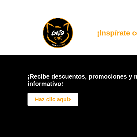
¡Inspírate 
¡Recibe descuentos, promociones y m
informativo!
Haz clic aquí