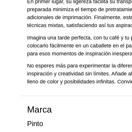
En primer lugar, su ligereza facilita su trans
preparada minimiza el tiempo de pretratamien
adicionales de imprimación. Finalmente, est
técnicas mixtas, satisfaciendo así tus aspira
Imagina una tarde perfecta, con tu café y t
colocarlo fácilmente en un caballete en el pa
para esos momentos de inspiración inesperad
No esperes más para experimentar la diferenc
inspiración y creatividad sin límites. Añad
lleno de color y posibilidades infinitas. Con
Marca
Pinto