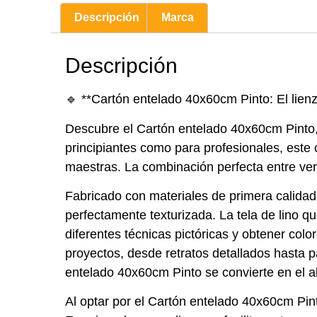
Descripción
Marca
Descripción
🔹 **Cartón entelado 40x60cm Pinto: El lienz
Descubre el Cartón entelado 40x60cm Pinto, u
principiantes como para profesionales, este 
maestras. La combinación perfecta entre versat
Fabricado con materiales de primera calidad,
perfectamente texturizada. La tela de lino q
diferentes técnicas pictóricas y obtener co
proyectos, desde retratos detallados hasta p
entelado 40x60cm Pinto se convierte en el al
Al optar por el Cartón entelado 40x60cm Pin