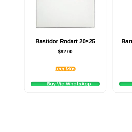
Bastidor Rodart 20×25
Bar
$
92.00
Leer Más
Buy Via WhatsApp