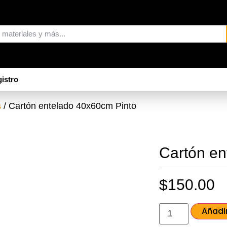
istro
/ Cartón entelado 40x60cm Pinto
s
Cartón en
$
150.00
Añadir