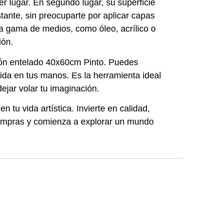
ier lugar. En segundo lugar, su superficie
tante, sin preocuparte por aplicar capas
ia gama de medios, como óleo, acrílico o
ión.
rtón entelado 40x60cm Pinto. Puedes
vida en tus manos. Es la herramienta ideal
jar volar tu imaginación.
tu vida artística. Invierte en calidad,
 compras y comienza a explorar un mundo