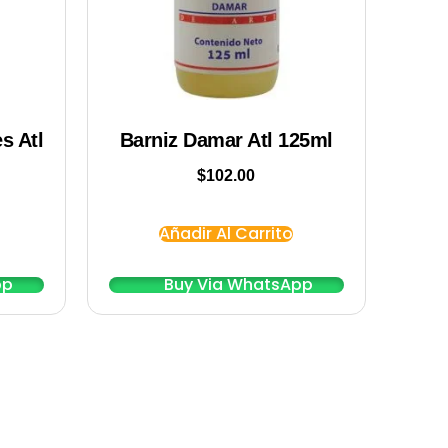
s Atl
Barniz Damar Atl 125ml
$
102.00
Añadir Al Carrito
pp
Buy Via WhatsApp