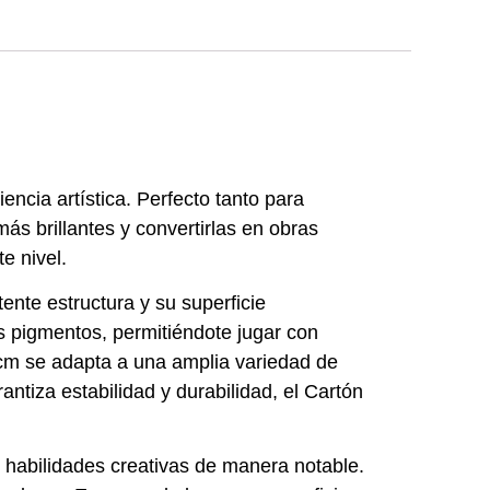
ncia artística. Perfecto tanto para
ás brillantes y convertirlas en obras
e nivel.
ente estructura y su superficie
os pigmentos, permitiéndote jugar con
0cm se adapta a una amplia variedad de
ntiza estabilidad y durabilidad, el Cartón
s habilidades creativas de manera notable.