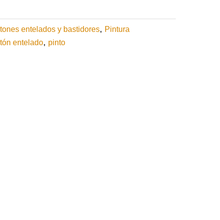
,
tones entelados y bastidores
Pintura
,
tón entelado
pinto