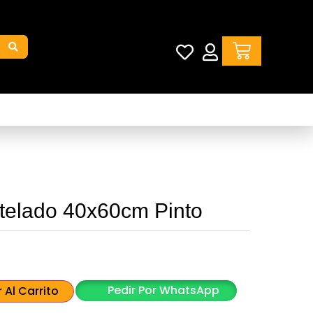
telado 40x60cm Pinto
Pedir Por WhatsApp
 Al Carrito