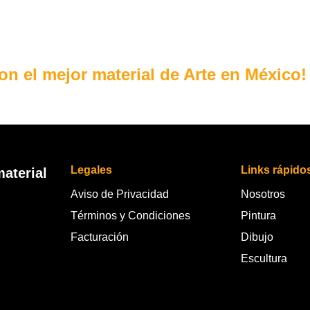
con el mejor material de Arte en México!
Legales
Links rápido
aterial
Aviso de Privacidad
Nosotros
Términos y Condiciones
Pintura
Facturación
Dibujo
Escultura