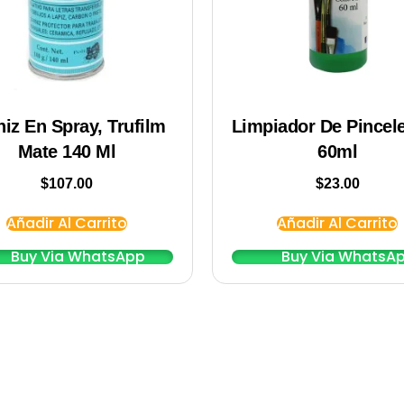
niz En Spray, Trufilm
Limpiador De Pincele
Mate 140 Ml
60ml
$
107.00
$
23.00
Añadir Al Carrito
Añadir Al Carrito
Buy Via WhatsApp
Buy Via WhatsA