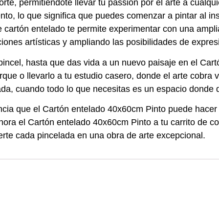
porte, permitiéndote llevar tu passion por el arte a cualqu
to, lo que significa que puedes comenzar a pintar al ins
e cartón entelado te permite experimentar con una ampl
ciones artísticas y ampliando las posibilidades de expres
u pincel, hasta que das vida a un nuevo paisaje en el Ca
rque o llevarlo a tu estudio casero, donde el arte cobra 
a, cuando todo lo que necesitas es un espacio donde de
ia que el Cartón entelado 40x60cm Pinto puede hacer en 
e ahora el Cartón entelado 40x60cm Pinto a tu carrito de
vierte cada pincelada en una obra de arte excepcional.