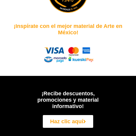
¡Inspírate con el mejor material de Arte en
México!
¡Recibe descuentos,
promociones y material
informativo!
Haz clic aquí