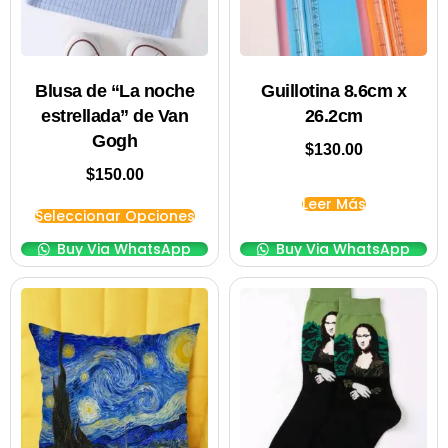
Blusa de “La noche
Guillotina 8.6cm x
estrellada” de Van
26.2cm
Gogh
$
130.00
$
150.00
Leer Más
Seleccionar Opciones
Buy Via WhatsApp
Buy Via WhatsApp