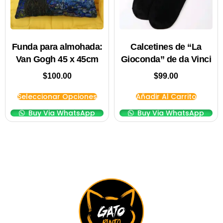
Funda para almohada:
Calcetines de “La
Van Gogh 45 x 45cm
Gioconda” de da Vinci
$
100.00
$
99.00
Seleccionar Opciones
Añadir Al Carrito
Buy Via WhatsApp
Buy Via WhatsApp