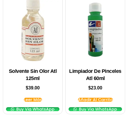
Solvente Sin Olor Atl
Limpiador De Pinceles
125ml
Atl 60ml
$
39.00
$
23.00
Leer Más
Añadir Al Carrito
Buy Via WhatsApp
Buy Via WhatsApp