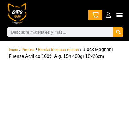
/
/
/ Block Magnani
Inicio
Pintura
Blocks técnicas mixtas
Firenze Acrílico 100% Alg. 15h 400gr 18x26cm