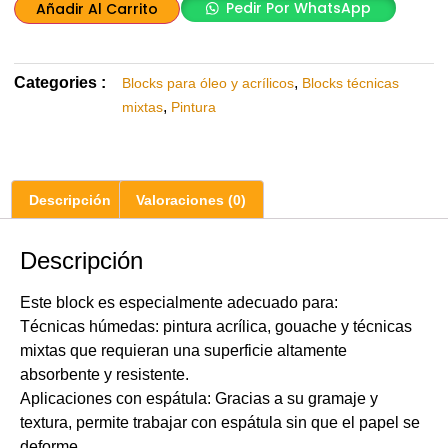
Pedir Por WhatsApp
Añadir Al Carrito
Categories :
,
Blocks para óleo y acrílicos
Blocks técnicas
,
mixtas
Pintura
Descripción
Valoraciones (0)
Descripción
Este block es especialmente adecuado para:
Técnicas húmedas: pintura acrílica, gouache y técnicas
mixtas que requieran una superficie altamente
absorbente y resistente.
Aplicaciones con espátula: Gracias a su gramaje y
textura, permite trabajar con espátula sin que el papel se
deforme.