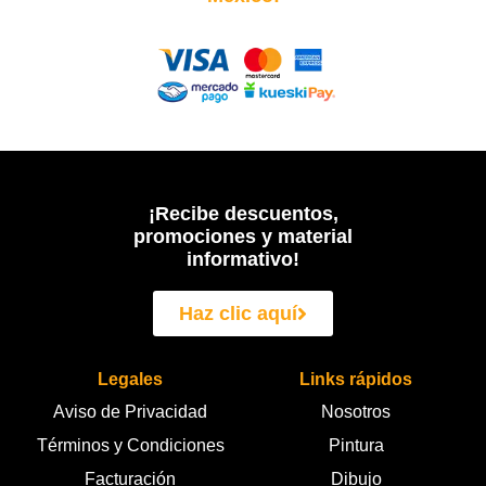
¡Recibe descuentos,
promociones y material
informativo!
Haz clic aquí
Legales
Links rápidos
Aviso de Privacidad
Nosotros
Términos y Condiciones
Pintura
Facturación
Dibujo