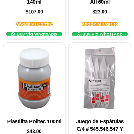
140ml
Atl 60ml
$
107.00
$
23.00
Añadir Al Carrito
Añadir Al Carrito
Buy Via WhatsApp
Buy Via WhatsApp
Plastilita Politec 100ml
Juego de Espátulas
C/4 # 545,546,547 Y
$
43.00