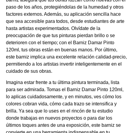
paso de los años, protegiéndolas de la humedad y otros
factores externos. Además, su aplicación sencilla hace
que sea accesible para todos, desde estudiantes de arte
hasta artistas experimentados. Olvídate de la
preocupación de que tus pinturas pierdan brillo o se
deterioren con el tiempo; con el Barniz Damar Pinto
120ml, tus obras están en buenas manos. Por último,
este barniz implica una excelente relación calidad-precio,
permitiendo a los artistas invertir inteligentemente en el
cuidado de sus obras.
Imagina estar frente a tu última pintura terminada, lista
para ser admirada. Tomas el Barniz Damar Pinto 120ml,
lo aplicas cuidadosamente, y en minutos, ves cómo los
colores cobran vida, cómo cada trazo se intensifica y
brilla. Ya sea que lo uses en el rincón de tu estudio
donde trabajas en nuevos proyectos o para dar los
últimos toques antes de una exposición, este barniz se
convierte en una herramienta indispensable en tu