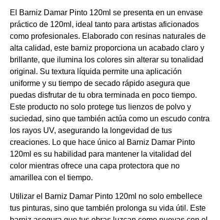
El Barniz Damar Pinto 120ml se presenta en un envase
práctico de 120ml, ideal tanto para artistas aficionados
como profesionales. Elaborado con resinas naturales de
alta calidad, este barniz proporciona un acabado claro y
brillante, que ilumina los colores sin alterar su tonalidad
original. Su textura líquida permite una aplicación
uniforme y su tiempo de secado rápido asegura que
puedas disfrutar de tu obra terminada en poco tiempo.
Este producto no solo protege tus lienzos de polvo y
suciedad, sino que también actúa como un escudo contra
los rayos UV, asegurando la longevidad de tus
creaciones. Lo que hace único al Barniz Damar Pinto
120ml es su habilidad para mantener la vitalidad del
color mientras ofrece una capa protectora que no
amarillea con el tiempo.
Utilizar el Barniz Damar Pinto 120ml no solo embellece
tus pinturas, sino que también prolonga su vida útil. Este
barniz asegura que tus obras luzcan como nuevas con el