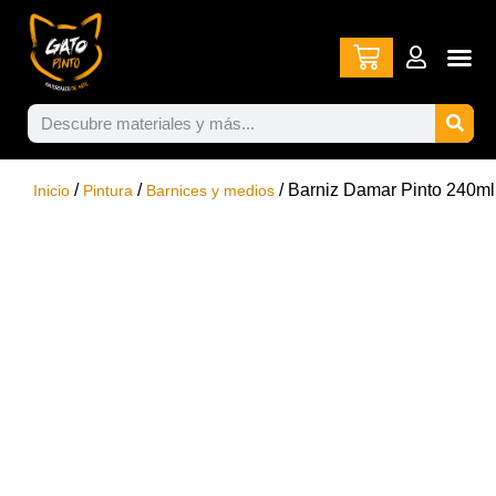
/
/
/ Barniz Damar Pinto 240ml
Inicio
Pintura
Barnices y medios