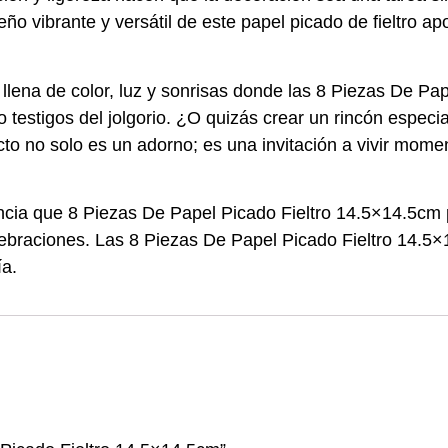
seño vibrante y versátil de este papel picado de fieltro ap
llena de color, luz y sonrisas donde las 8 Piezas De Pa
testigos del jolgorio. ¿O quizás crear un rincón especi
ducto no solo es un adorno; es una invitación a vivir mo
cia que 8 Piezas De Papel Picado Fieltro 14.5×14.5cm p
lebraciones. Las 8 Piezas De Papel Picado Fieltro 14.5×
ía.