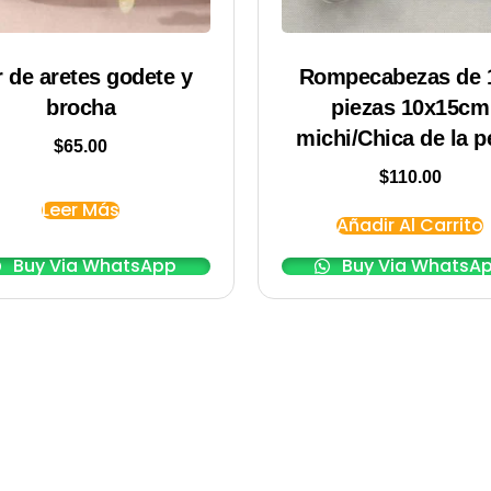
r de aretes godete y
Rompecabezas de 
brocha
piezas 10x15cm
michi/Chica de la p
$
65.00
$
110.00
Leer Más
Añadir Al Carrito
Buy Via WhatsApp
Buy Via WhatsA