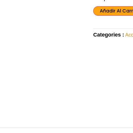
Añadir Al Carr
Categories :
Acc