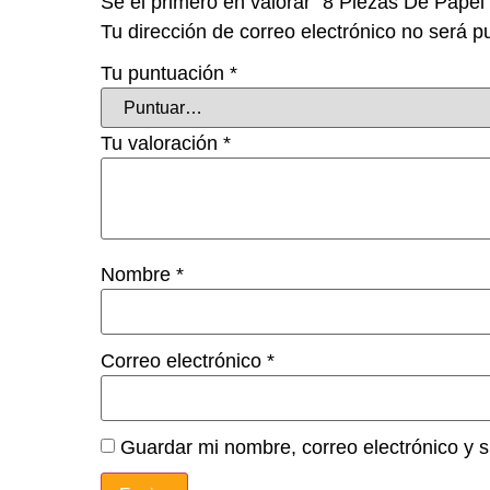
Sé el primero en valorar “8 Piezas De Papel
Tu dirección de correo electrónico no será p
Tu puntuación
*
Tu valoración
*
Nombre
*
Correo electrónico
*
Guardar mi nombre, correo electrónico y 