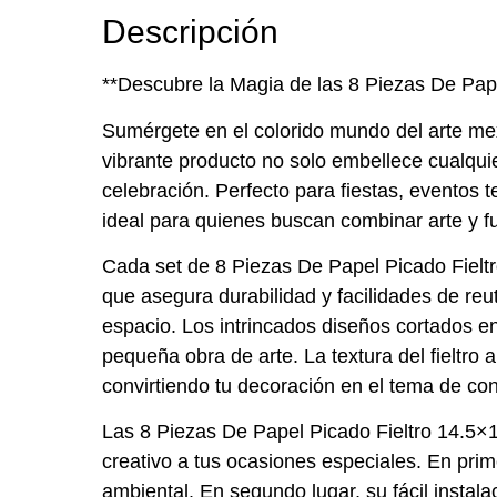
Descripción
**Descubre la Magia de las 8 Piezas De Pap
Sumérgete en el colorido mundo del arte me
vibrante producto no solo embellece cualquie
celebración. Perfecto para fiestas, eventos t
ideal para quienes buscan combinar arte y f
Cada set de 8 Piezas De Papel Picado Fieltro
que asegura durabilidad y facilidades de re
espacio. Los intrincados diseños cortados e
pequeña obra de arte. La textura del fieltro
convirtiendo tu decoración en el tema de co
Las 8 Piezas De Papel Picado Fieltro 14.5×1
creativo a tus ocasiones especiales. En prim
ambiental. En segundo lugar, su fácil instal