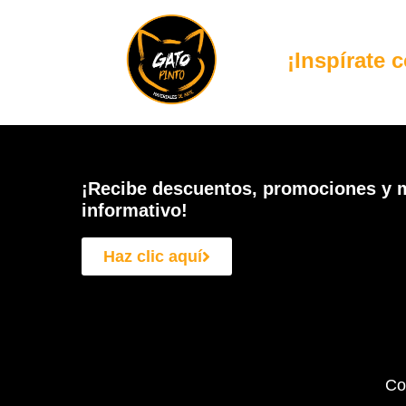
¡Inspírate 
¡Recibe descuentos, promociones y m
informativo!
Haz clic aquí
Co