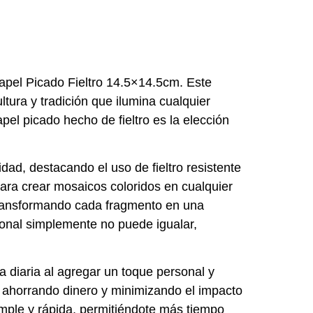
apel Picado Fieltro 14.5×14.5cm. Este
tura y tradición que ilumina cualquier
apel picado hecho de fieltro es la elección
ad, destacando el uso de fieltro resistente
para crear mosaicos coloridos en cualquier
 transformando cada fragmento en una
cional simplemente no puede igualar,
 diaria al agregar un toque personal y
s, ahorrando dinero y minimizando el impacto
imple y rápida, permitiéndote más tiempo