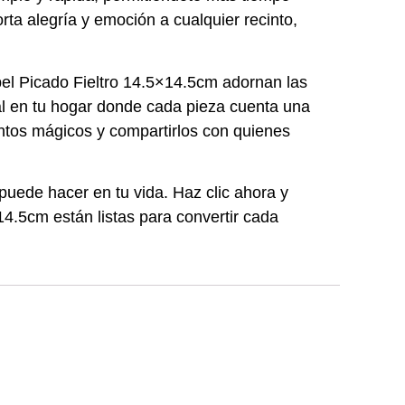
orta alegría y emoción a cualquier recinto,
pel Picado Fieltro 14.5×14.5cm adornan las
al en tu hogar donde cada pieza cuenta una
mentos mágicos y compartirlos con quienes
uede hacer en tu vida. Haz clic ahora y
14.5cm están listas para convertir cada