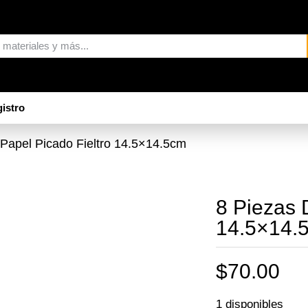
istro
 Papel Picado Fieltro 14.5×14.5cm
8 Piezas 
14.5×14.
$
70.00
1 disponibles