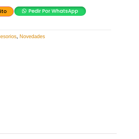
Pedir Por WhatsApp
ito
,
esorios
Novedades