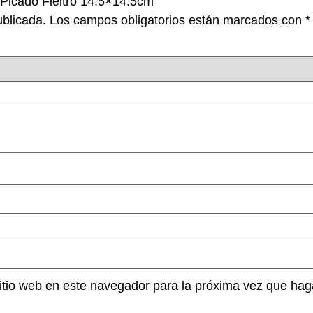
 Picado Fieltro 14.5×14.5cm”
ublicada.
Los campos obligatorios están marcados con
*
sitio web en este navegador para la próxima vez que hag