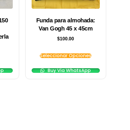
150
Funda para almohada:
Van Gogh 45 x 45cm
erla
$
100.00
Seleccionar Opciones
pp
Buy Via WhatsApp