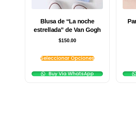
Blusa de “La noche
Pa
estrellada” de Van Gogh
$
150.00
Seleccionar Opciones
Buy Via WhatsApp