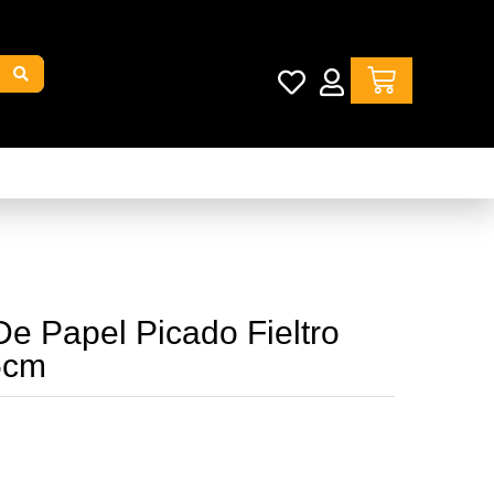
De Papel Picado Fieltro
5cm