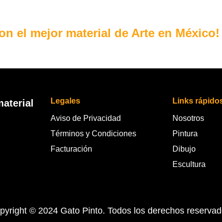
con el mejor material de Arte en México!
Legales
Links rápido
aterial
Aviso de Privacidad
Nosotros
Términos y Condiciones
Pintura
Facturación
Dibujo
Escultura
pyright © 2024 Gato Pinto. Todos los derechos reservad