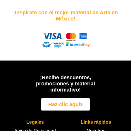
¡Inspírate con el mejor material de Arte en
México!
¡Recibe descuentos,
promociones y material
informativo!
Haz clic aquí
Legales
Links rápidos
Aviso de Privacidad
Nosotros