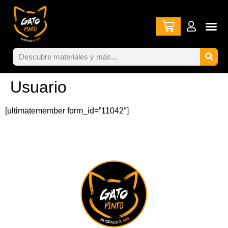
Usuario
[ultimatemember form_id=”11042″]