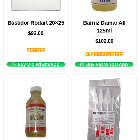
Bastidor Rodart 20×25
Barniz Damar Atl
125ml
$
92.00
$
102.00
Leer Más
Añadir Al Carrito
Buy Via WhatsApp
Buy Via WhatsApp