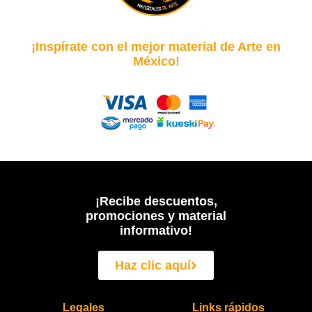
¡Inspírate con el mejor material de Arte en
México!
¡Recibe descuentos,
promociones y material
informativo!
Haz clic aquí
Legales
Links rápidos