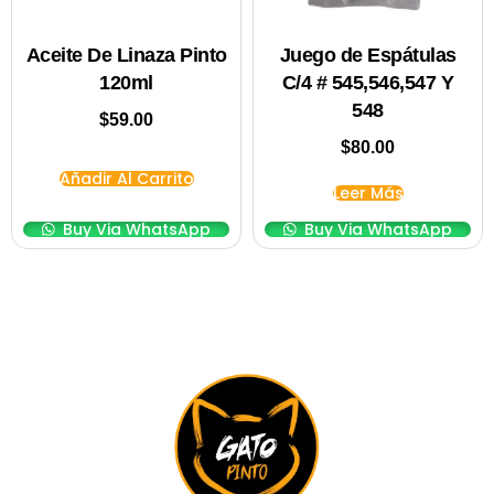
Aceite De Linaza Pinto
Juego de Espátulas
120ml
C/4 # 545,546,547 Y
548
$
59.00
$
80.00
Añadir Al Carrito
Leer Más
Buy Via WhatsApp
Buy Via WhatsApp