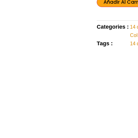
Añadir Al Carr
Categories :
14 
Col
Tags :
14 