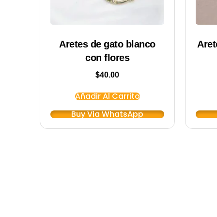
Aretes de gato blanco
Aret
con flores
$
40.00
Añadir Al Carrito
Buy Via WhatsApp