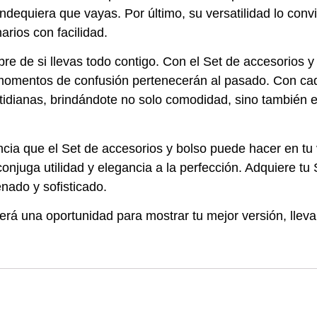
ndequiera que vayas. Por último, su versatilidad lo conv
arios con facilidad.
mbre de si llevas todo contigo. Con el Set de accesorios y
momentos de confusión pertenecerán al pasado. Con cad
dianas, brindándote no solo comodidad, sino también el 
cia que el Set de accesorios y bolso puede hacer en tu v
onjuga utilidad y elegancia a la perfección. Adquiere tu
nado y sofisticado.
será una oportunidad para mostrar tu mejor versión, llev