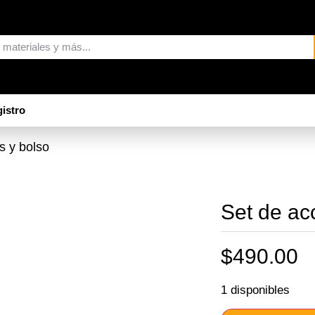
istro
s y bolso
Set de ac
$
490.00
1 disponibles