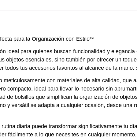
fecta para la Organización con Estilo**
ón ideal para quienes buscan funcionalidad y elegancia 
tus objetos esenciales, sino también por ofrecer un toqu
 todos tus accesorios favoritos al alcance de la mano, sin
o meticulosamente con materiales de alta calidad, que a
pero compacto, ideal para llevar lo necesario sin abrumar
 de bolsillos que simplifican la organización de objeto
o y versátil se adapta a cualquier ocasión, desde una 
 rutina diaria puede transformar significativamente tu día
er fácilmente a lo que necesites en cualquier momento.