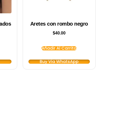
rados
Aretes con rombo negro
$
40.00
Añadir Al Carrito
p
Buy Via WhatsApp