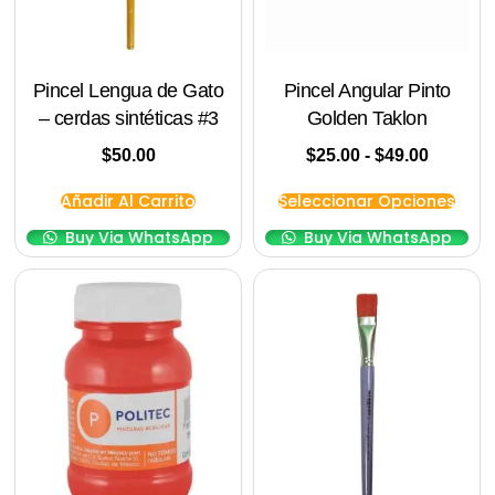
Pincel Lengua de Gato
Pincel Angular Pinto
– cerdas sintéticas #3
Golden Taklon
$
50.00
$
25.00
-
$
49.00
Añadir Al Carrito
Seleccionar Opciones
Buy Via WhatsApp
Buy Via WhatsApp