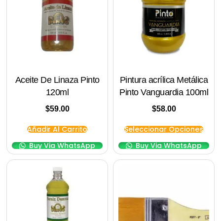
Aceite De Linaza Pinto
Pintura acrílica Metálica
120ml
Pinto Vanguardia 100ml
$
59.00
$
58.00
Añadir Al Carrito
Seleccionar Opciones
Buy Via WhatsApp
Buy Via WhatsApp