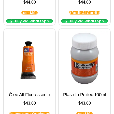
$
44.00
$
44.00
Leer Más
Añadir Al Carrito
Buy Via WhatsApp
Buy Via WhatsApp
Óleo Atl Fluorescente
Plastilita Politec 100ml
$
43.00
$
43.00
Seleccionar Opciones
Leer Más