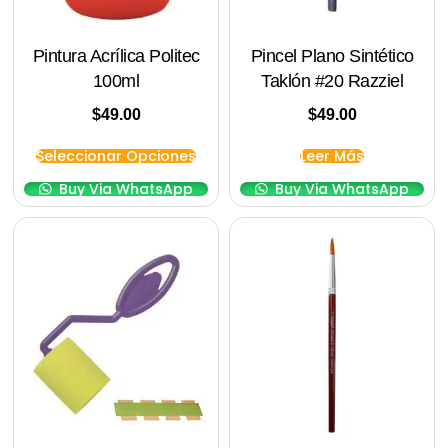
Pintura Acrílica Politec
Pincel Plano Sintético
100ml
Taklón #20 Razziel
$
49.00
$
49.00
Seleccionar Opciones
Leer Más
Buy Via WhatsApp
Buy Via WhatsApp