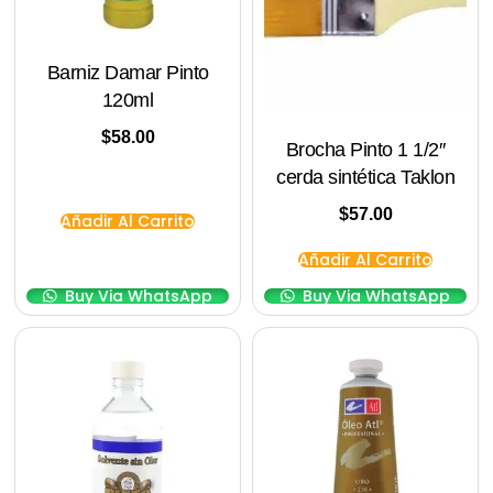
Barniz Damar Pinto
120ml
$
58.00
Brocha Pinto 1 1/2″
cerda sintética Taklon
$
57.00
Añadir Al Carrito
Añadir Al Carrito
Buy Via WhatsApp
Buy Via WhatsApp