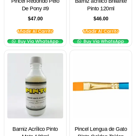
Pincel Redondo Pelo
Barniz acrílico Brillante
De Pony #9
Pinto 120ml
$
47.00
$
46.00
Añadir Al Carrito
Añadir Al Carrito
Buy Via WhatsApp
Buy Via WhatsApp
Barniz Acrílico Pinto
Pincel Lengua de Gato