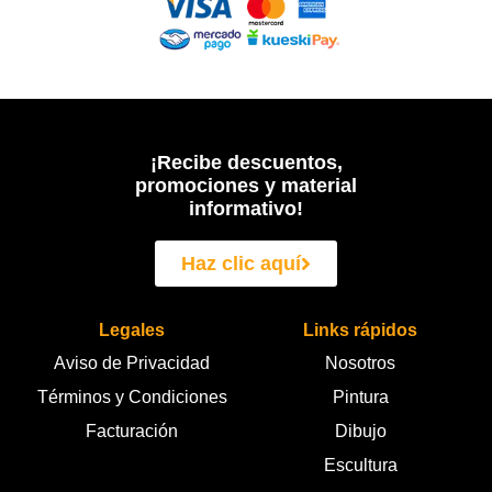
¡Recibe descuentos,
promociones y material
informativo!
Haz clic aquí
Legales
Links rápidos
Aviso de Privacidad
Nosotros
Términos y Condiciones
Pintura
Facturación
Dibujo
Escultura